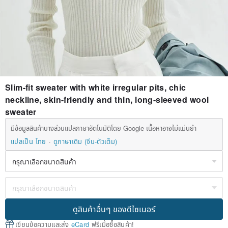
Slim-fit sweater with white irregular pits, chic
neckline, skin-friendly and thin, long-sleeved wool
sweater
มีข้อมูลสินค้าบางส่วนแปลภาษาอัตโนมัติโดย Google เนื้อหาอาจไม่แม่นยำ
แปลเป็น ไทย
ดูภาษาเดิม (จีน-ตัวเต็ม)
ดูสินค้าอื่นๆ ของดีไซเนอร์
เขียนข้อความและส่ง
eCard
ฟรีเมื่อซื้อสินค้า!