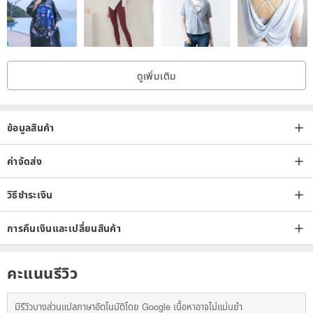
ดูเพิ่มเติม
ข้อมูลสินค้า
ค่าจัดส่ง
วิธีชำระเงิน
การคืนเงินและเปลี่ยนสินค้า
C Oatmeal
คะแนนรีวิว
มีรีวิวบางส่วนแปลภาษาอัตโนมัติโดย Google เนื้อหาอาจไม่แม่นยำ