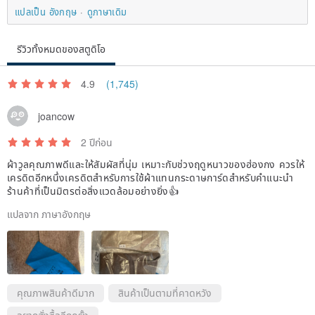
แปลเป็น อังกฤษ
ดูภาษาเดิม
รีวิวทั้งหมดของสตูดิโอ
4.9
(1,745)
joancow
2 ปีก่อน
ผ้าวูลคุณภาพดีและให้สัมผัสที่นุ่ม เหมาะกับช่วงฤดูหนาวของฮ่องกง ควรให้
เครดิตอีกหนึ่งเครดิตสำหรับการใช้ผ้าแทนกระดาษการ์ดสำหรับคำแนะนำ
ร้านค้าที่เป็นมิตรต่อสิ่งแวดล้อมอย่างยิ่ง👍
แปลจาก ภาษาอังกฤษ
คุณภาพสินค้าดีมาก
สินค้าเป็นตามที่คาดหวัง