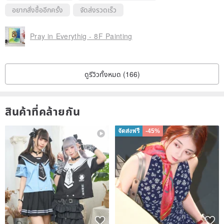
อยากสั่งซื้ออีกครั้ง
จัดส่งรวดเร็ว
Pray in Everythig - 8F Painting
ดูรีวิวทั้งหมด (166)
สินค้าที่คล้ายกัน
จัดส่งฟรี
-45%