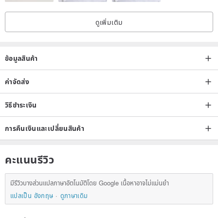
volatilization. It depends on the intensity of the essential oil itself.
After each injection of essential oil, it can generally last for several
ดูเพิ่มเติม
days. to two weeks.
ข้อมูลสินค้า
3. If you want to change to different essential oils, pour water or
medicinal alcohol into the porcelain beads repeatedly to wash until
ค่าจัดส่ง
the smell becomes lighter and then replace.
วิธีชำระเงิน
4. Porcelain beads have been fired in a thousand-degree kiln, and
การคืนเงินและเปลี่ยนสินค้า
they will not fade or deform. You don't have to worry about
essential oils harming the work. Please use it with peace of mind.
คะแนนรีวิว
------------------------------------
มีรีวิวบางส่วนแปลภาษาอัตโนมัติโดย Google เนื้อหาอาจไม่แม่นยำ
แปลเป็น อังกฤษ
ดูภาษาเดิม
【Work Size/Accessories Description】
Porcelain beads are about 1.6 cm long.