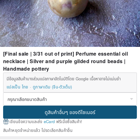
[Final sale | 3/31 out of print] Perfume essential oil
necklace | Silver and purple gilded round beads |
Handmade pottery
มีข้อมูลสินค้าบางส่วนแปลภาษาอัตโนมัติโดย Google เนื้อหาอาจไม่แม่นยำ
แปลเป็น ไทย
ดูภาษาเดิม (จีน-ตัวเต็ม)
ดูสินค้าอื่นๆ ของดีไซเนอร์
เขียนข้อความและส่ง
eCard
ฟรีเมื่อซื้อสินค้า!
สินค้าหยุดจำหน่ายแล้ว โปรดเลือกสินค้าอื่น