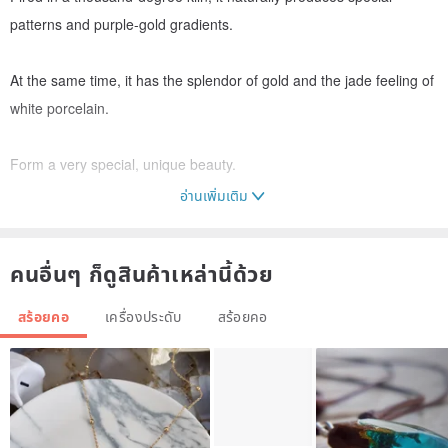
patterns and purple-gold gradients.
At the same time, it has the splendor of gold and the jade feeling of
white porcelain.
Form a very special, unique beauty.
อ่านเพิ่มเติม
คนอื่นๆ ก็ดูสินค้าเหล่านี้ด้วย
สร้อยคอ
เครื่องประดับ
สร้อยคอ
－－－－－－－－－－－－－
Ceramic artist Wang Rong purely handmade necklaces, which can
be infused with perfume or essential oils,
Absorb the energy of aroma anytime and anywhere, and enjoy