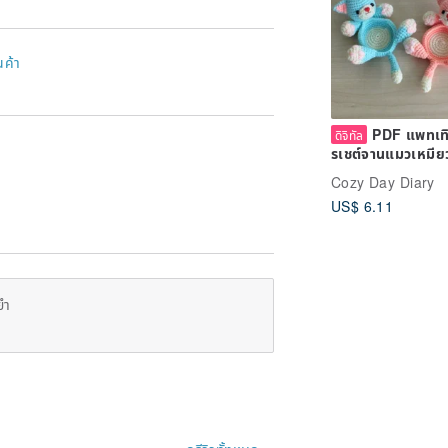
นค้า
PDF แพทเทิ
ดิจิทัล
รเชต์จานแมวเหมีย
Cozy Day Diary
US$ 6.11
ยำ