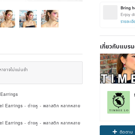
Bring h
Enjoy di
รายละเอี
เกี่ยวกับแบรน
หาอาจไม่แม่นยำ
Earrings
Claim cou
ติดตาม