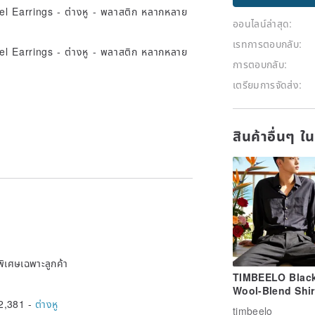
ออนไลน์ล่าสุด:
เรทการตอบกลับ:
การตอบกลับ:
เตรียมการจัดส่ง:
สินค้าอื่นๆ ใ
พิเศษเฉพาะลูกค้า
TIMBEELO Blac
Wool-Blend Shir
2,381 -
ต่างหู
with Rubber Ela
timbeelo