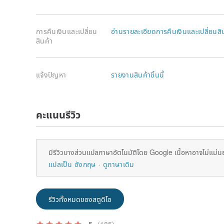
การคืนเงินและเปลี่ยน
อ่านรายละเอียดการคืนเงินและเปลี่ยนสิ
สินค้า
แจ้งปัญหา
รายงานสินค้าชิ้นนี้
คะแนนรีวิว
มีรีวิวบางส่วนแปลภาษาอัตโนมัติโดย Google เนื้อหาอาจไม่แม่น
แปลเป็น อังกฤษ
ดูภาษาเดิม
รีวิวทั้งหมดของสตูดิโอ