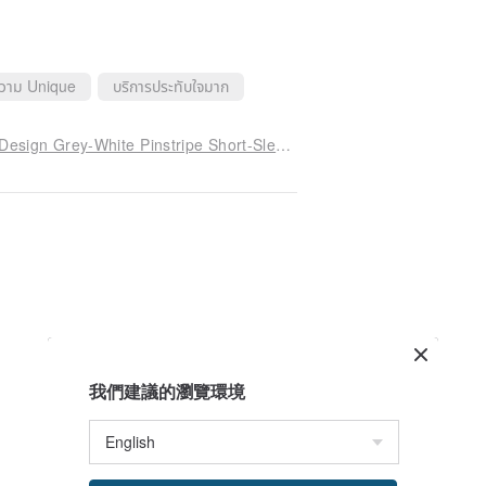
ความ Unique
บริการประทับใจมาก
TIMBEE LO T-Shaped 3D Colorblock Patchwork Design Grey-White Pinstripe Short-Sleeve Shirt Unisex
我們建議的瀏覽環境