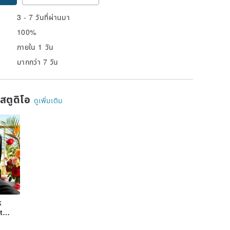
3 - 7 วันที่ผ่านมา
100%
ภายใน 1 วัน
มากกว่า 7 วัน
นสตูดิโอ
ดูเพิ่มเติม
k
t
stic