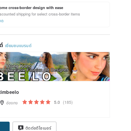
ome cross-border design with ease
scounted shipping for select cross-border items
ยด
ด์
เยี่ยมชมแบรนด์
timbeelo
5.0
(185)
ฮ่องกง
pon
ติดต่อดีไซเนอร์