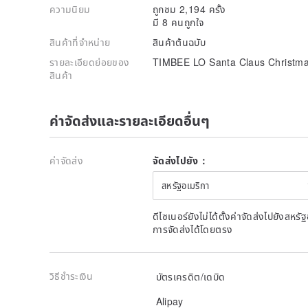
ความนิยม
ถูกชม 2,194 ครั้ง
มี 8 คนถูกใจ
สินค้าที่จำหน่าย
สินค้าต้นฉบับ
รายละเอียดย่อยของ
TIMBEE LO Santa Claus Christma
สินค้า
ค่าจัดส่งและรายละเอียดอื่นๆ
ค่าจัดส่ง
จัดส่งไปยัง：
สหรัฐอเมริกา
ดีไซเนอร์ยังไม่ได้ตั้งค่าจัดส่งไปยังส
การจัดส่งได้โดยตรง
วิธีชำระเงิน
บัตรเครดิต/เดบิด
Alipay