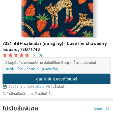
7321-BBH calendar (no aging) - Love the strawberry
leopard, 73D71743
5
(3)
มีข้อมูลสินค้าบางส่วนแปลภาษาอัตโนมัติโดย Google เนื้อหาอาจไม่แม่นยำ
แปลเป็น ไทย
ดูภาษาเดิม (จีน-ตัวเต็ม)
ดูสินค้าอื่นๆ ของดีไซเนอร์
เขียนข้อความและส่ง
eCard
ฟรีเมื่อซื้อสินค้า!
สินค้าเลิกผลิตแล้ว โปรดเลือกสินค้าอื่น
โปรโมชั่นพิเศษ
ทั้งหมด (2)