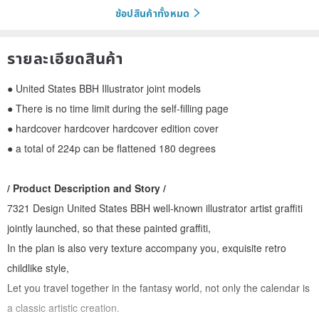
ช้อปสินค้าทั้งหมด
รายละเอียดสินค้า
● United States BBH Illustrator joint models
● There is no time limit during the self-filling page
● hardcover hardcover hardcover edition cover
● a total of 224p can be flattened 180 degrees
/ Product Description and Story /
7321 Design United States BBH well-known illustrator artist graffiti
jointly launched, so that these painted graffiti,
In the plan is also very texture accompany you, exquisite retro
childlike style,
Let you travel together in the fantasy world, not only the calendar is
a classic artistic creation.