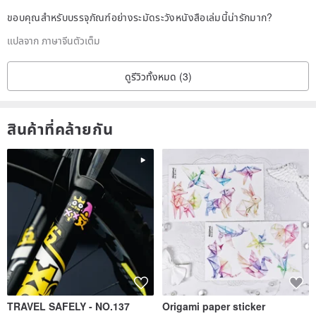
ขอบคุณสำหรับบรรจุภัณฑ์อย่างระมัดระวังหนังสือเล่มนี้น่ารักมาก?
แปลจาก ภาษาจีนตัวเต็ม
ดูรีวิวทั้งหมด (3)
สินค้าที่คล้ายกัน
TRAVEL SAFELY - NO.137
Origami paper sticker
Cute "Peace of Mind" Sticker