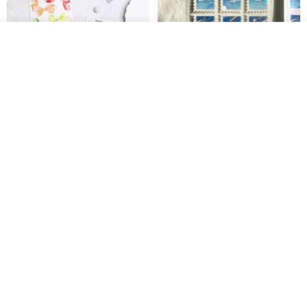
ดูสินค้าอื่นๆ ของดีไซเนอร์
View Shop
Big ribbon paper sticker
Sky Collector Seal sticker
DOASHOP
Fromto Studio
153฿
110฿