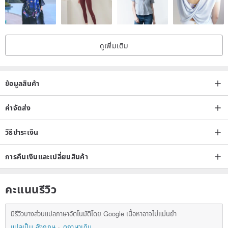
ดูเพิ่มเติม
ข้อมูลสินค้า
ค่าจัดส่ง
วิธีชำระเงิน
การคืนเงินและเปลี่ยนสินค้า
คะแนนรีวิว
มีรีวิวบางส่วนแปลภาษาอัตโนมัติโดย Google เนื้อหาอาจไม่แม่นยำ
แปลเป็น อังกฤษ
ดูภาษาเดิม