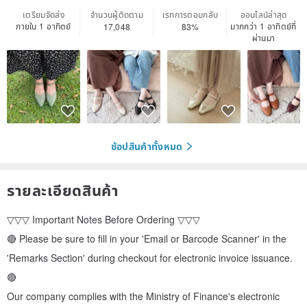
เตรียมจัดส่ง
จำนวนผู้ติดตาม
เรทการตอบกลับ
ออนไลน์ล่าสุด
ภายใน 1 อาทิตย์
มากกว่า 1 อาทิตย์ที่
17,048
83%
ผ่านมา
ช้อปสินค้าทั้งหมด
รายละเอียดสินค้า
▽▽▽ Important Notes Before Ordering ▽▽▽
🔴 Please be sure to fill in your 'Email or Barcode Scanner' in the
'Remarks Section' during checkout for electronic invoice issuance.
🔴
Our company complies with the Ministry of Finance's electronic