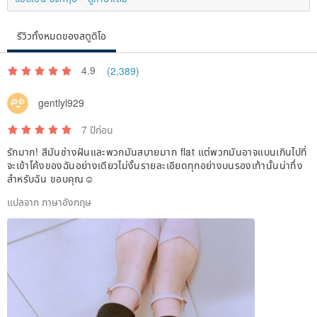
รีวิวทั้งหมดของสตูดิโอ
4.9
(2,389)
gentlyl929
7 ปีก่อน
รักมาก! สีมันช่างฝันและพวกมันสบายมาก flat แต่พวกมันอาจแบนเกินไปที่
จะเข้าโค้งของฉันอย่างเดียวไม่งั้นรายละเอียดทุกอย่างบนรองเท้านั้นน่าทึ่ง
สำหรับฉัน ขอบคุณ☺️
แปลจาก ภาษาอังกฤษ