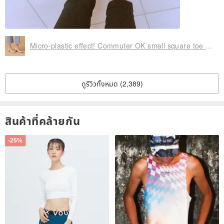
Micro-plastic effect! Commuter OK small square toe mid-heel shoes almond MIT all leather handmade
ดูรีวิวทั้งหมด (2,389)
สินค้าที่คล้ายกัน
-25%