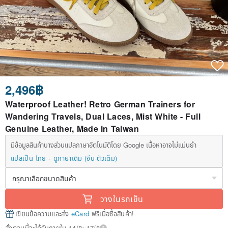
2,496฿
Waterproof Leather! Retro German Trainers for
Wandering Travels, Dual Laces, Mist White - Full
Genuine Leather, Made in Taiwan
มีข้อมูลสินค้าบางส่วนแปลภาษาอัตโนมัติโดย Google เนื้อหาอาจไม่แม่นยำ
แปลเป็น ไทย
ดูภาษาเดิม (จีน-ตัวเต็ม)
วางในรถเข็น
เขียนข้อความและส่ง
eCard
ฟรีเมื่อซื้อสินค้า!
สั่งตอนนี้จะได้รับภายใน 14/8~17/8