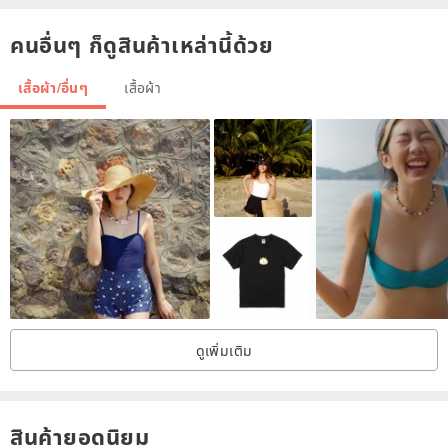
Canada: 3-4 weeks
คนอื่นๆ ก็ดูสินค้าเหล่านี้ด้วย
Australia: 3-4 weeks
เสื้อผ้า/อื่นๆ
เสื้อผ้า
ดูเพิ่มเติม
สินค้ายอดนิยม