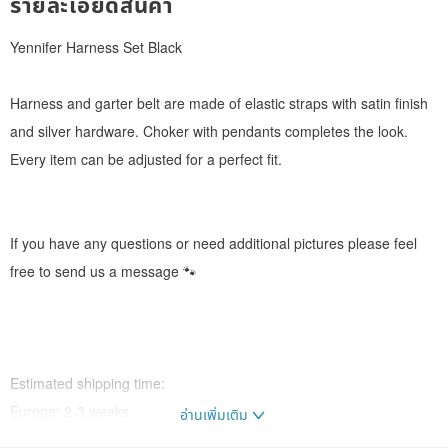
รายละเอียดสินค้า
Yennifer Harness Set Black
Harness and garter belt are made of elastic straps with satin finish
and silver hardware. Choker with pendants completes the look.
Every item can be adjusted for a perfect fit.
If you have any questions or need additional pictures please feel
free to send us a message 🐾
Estimated shipping time:
Europe: 2-3 weeks
อ่านเพิ่มเติม
USA: 2-3 weeks