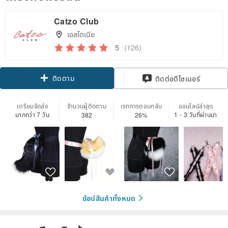
Catzo Club
เอสโตเนีย
5
(126)
ติดตาม
ติดต่อดีไซเนอร์
เตรียมจัดส่ง
จำนวนผู้ติดตาม
เรทการตอบกลับ
ออนไลน์ล่าสุด
มากกว่า 7 วัน
1 - 3 วันที่ผ่านมา
382
26%
ช้อปสินค้าทั้งหมด