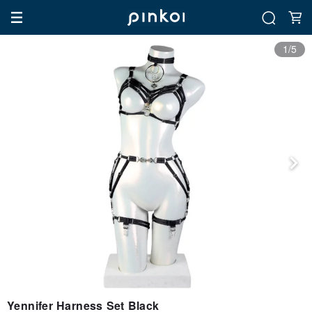
1/5
Yennifer Harness Set Black