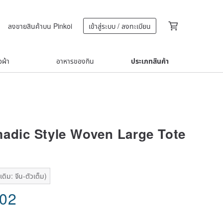
ลงขายสินค้าบน Pinkoi
เข้าสู่ระบบ / ลงทะเบียน
้อผ้า
อาหารของกิน
ประเภทสินค้า
adic Style Woven Large Tote
ดิม: จีน-ตัวเต็ม)
.02