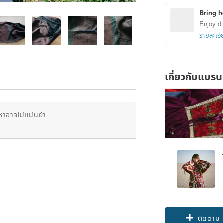
Bring h
Enjoy di
รายละเอี
เกี่ยวกับแบรน
หาอาจไม่แม่นยำ
ติดตาม