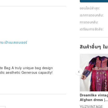
ออนไลน์ล่าสุด:
เรทการตอบกลับ:
การตอบกลับ:
เตรียมการจัดส่ง:
กระเป๋าแมสเซนเจอร์
สินค้าอื่นๆ ใ
e Bag A truly unique bag design
ic aesthetic Generous capacity!
Dreamlike vinta
Afghan dress |
Exquisite Afgha
YUZIVINTAGE