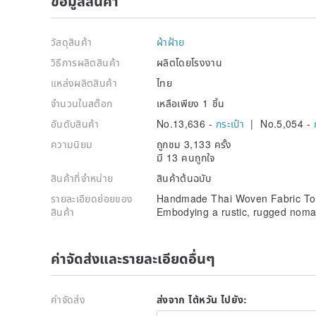
ข้อมูลสินค้า
วัสดุสินค้า
ผ้าฝ้าย
วิธีการผลิตสินค้า
ผลิตโดยโรงงาน
แหล่งผลิตสินค้า
ไทย
จำนวนในสต๊อก
เหลือเพียง 1 ชิ้น
อันดับสินค้า
No.13,636 -
กระเป๋า
| No.5,054 -
ความนิยม
ถูกชม 3,133 ครั้ง
มี 13 คนถูกใจ
สินค้าที่จำหน่าย
สินค้าต้นฉบับ
รายละเอียดย่อยของ
Handmade Thai Woven Fabric Tot
สินค้า
Embodying a rustic, rugged nomad
ค่าจัดส่งและรายละเอียดอื่นๆ
ค่าจัดส่ง
ส่งจาก ไต้หวัน ไปยัง: