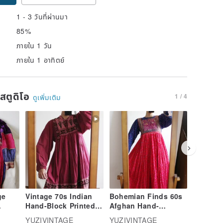
1 - 3 วันที่ผ่านมา
85%
ภายใน 1 วัน
ภายใน 1 อาทิตย์
นสตูดิโอ
1 / 4
ดูเพิ่มเติม
ge
Vintage 70s Indian
Bohemian Finds 60s
Bohemi
Hand-Block Printed
Afghan Hand-
Vintage
n
Lantern Sleeve Dress
Embroidered Dress
Handmad
YUZIVINTAGE
YUZIVINTAGE
YUZIVI