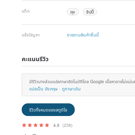
แท็ก
ถุง
ฮิปปี้
แจ้งปัญหา
รายงานสินค้าชิ้นนี้
คะแนนรีวิว
มีรีวิวบางส่วนแปลภาษาอัตโนมัติโดย Google เนื้อหาอาจไม่แม่น
แปลเป็น อังกฤษ
ดูภาษาเดิม
รีวิวทั้งหมดของสตูดิโอ
4.9
(238)