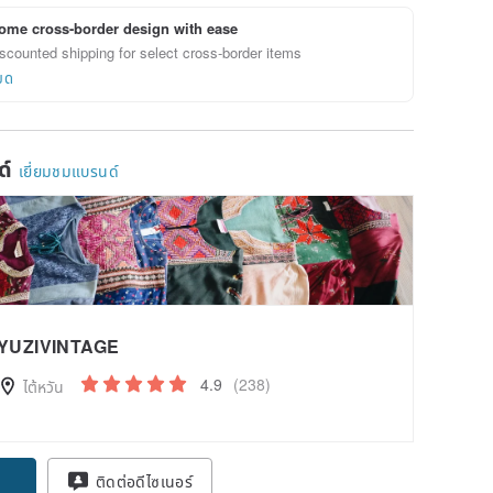
ome cross-border design with ease
scounted shipping for select cross-border items
ยด
ด์
เยี่ยมชมแบรนด์
YUZIVINTAGE
4.9
(238)
ไต้หวัน
ติดต่อดีไซเนอร์