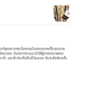
ฉัน แต่ลูกสาวของฉันชอบมันและกลายเป็นชุดสวย
องซ่อมแซม ฉันอยากจะแนะนำให้ผู้ขายตรวจสอบ
ตัว และถ้าฉันเห็นชิ้นที่ฉันชอบ ฉันจะสั่งอีกครั้ง