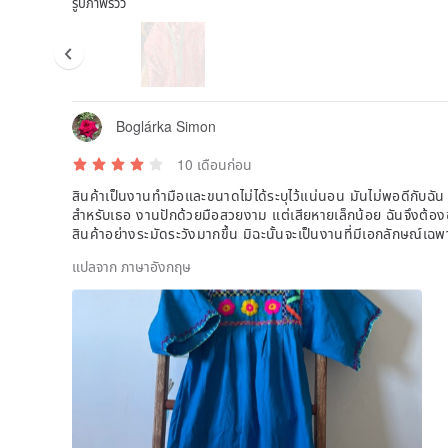
รูปภาพรีวิว
Boglárka Simon
10 เดือนก่อน
สินค้าเป็นงานทำมือและขนาดไม่ได้ระบุไว้แน่นอน มันไม่พอดีกับ
สำหรับเธอ งานปักด้วยมือสวยงาม แต่เสียหายเล็กน้อย ฉันจึงต้
สินค้าอย่างระมัดระวังมากขึ้น มิฉะนั้นจะเป็นงานที่มีเอกลักษณ์เฉพาะ
แปลจาก ภาษาอังกฤษ