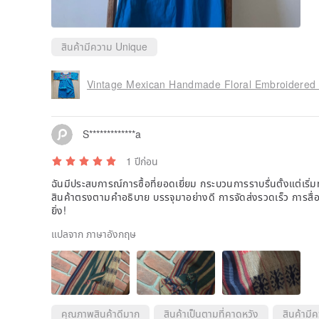
สินค้ามีความ Unique
Vintage Mexican Handmade Floral Embroidered 
S*************a
1 ปีก่อน
ฉันมีประสบการณ์การซื้อที่ยอดเยี่ยม กระบวนการราบรื่นตั้งแต่เริ่มท
สินค้าตรงตามคำอธิบาย บรรจุมาอย่างดี การจัดส่งรวดเร็ว การสื่อส
ยิ่ง!
แปลจาก ภาษาอังกฤษ
คุณภาพสินค้าดีมาก
สินค้าเป็นตามที่คาดหวัง
สินค้ามี