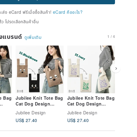
่ง eCard ฟรีเมื่อซื้อสินค้า!
eCard คืออะไร?
้ว โปรดเลือกสินค้าอื่น
ของแบรนด์
1 / 4
ดูเพิ่มเติม
te Bag
Jubilee Knit Tote Bag
Jubilee Knit Tote Bag
Jubilee 
Cat Dog Design
Cat Dog Design
Cat Dog
Art
Market Bag Cat Art
Market Bag Cat Art
Market B
Jubilee Design
Jubilee Design
Jubilee 
Design
Design 32.Ivory
Design 
US$ 27.40
US$ 27.40
US$ 27.
33.BlackBrown