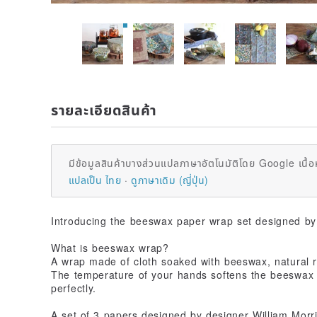
รายละเอียดสินค้า
มีข้อมูลสินค้าบางส่วนแปลภาษาอัตโนมัติโดย Google เนื้อ
แปลเป็น ไทย
ดูภาษาเดิม (ญี่ปุ่น)
Introducing the beeswax paper wrap set designed by 
What is beeswax wrap?
A wrap made of cloth soaked with beeswax, natural re
The temperature of your hands softens the beeswax 
perfectly.
A set of 3 papers designed by designer William Morris