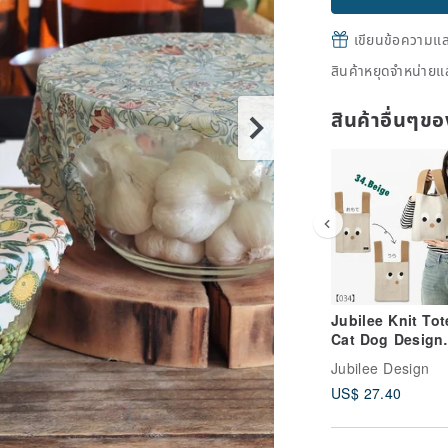
เขียนข้อความและส
สินค้าหยุดจำหน่ายแล
สินค้าอื่นๆ
Jubilee Knit To
Cat Dog Design
Market Bag Cat 
Jubilee Design
Design 34.Beige
US$ 27.40