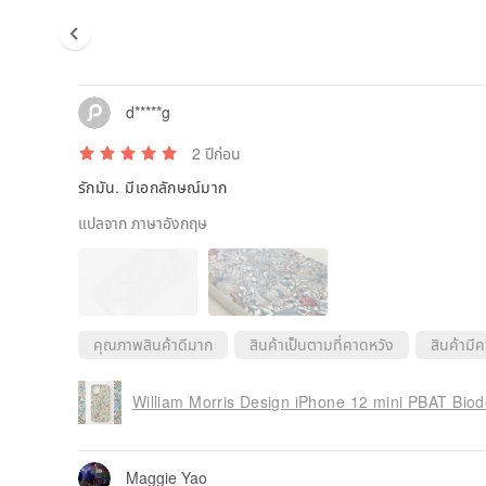
d*****g
2 ปีก่อน
รักมัน. มีเอกลักษณ์มาก
แปลจาก ภาษาอังกฤษ
คุณภาพสินค้าดีมาก
สินค้าเป็นตามที่คาดหวัง
สินค้ามี
Maggie Yao