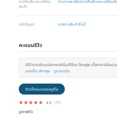
การคืนเงินและเปลี่ยน
อ่านรายละเอียดการคืนเงินและเปลี่ยนสิ
สินค้า
แจ้งปัญหา
รายงานสินค้าชิ้นนี้
คะแนนรีวิว
มีรีวิวบางส่วนแปลภาษาอัตโนมัติโดย Google เนื้อหาอาจไม่แม่น
แปลเป็น อังกฤษ
ดูภาษาเดิม
รีวิวทั้งหมดของสตูดิโอ
4.9
(77)
รูปภาพรีวิว