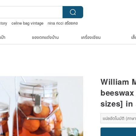
story
celine bag vintage
nina ricci สร้อยคอ
เป๋า
ของตกแต่งบ้าน
เครื่องเขียน
เสื
William 
beeswax w
sizes] in
แปลอัตโนมัติ (ภาษาเด