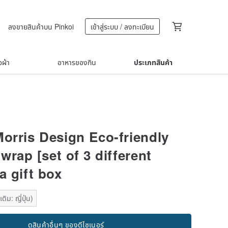
ลงขายสินค้าบน Pinkoi
เข้าสู่ระบบ / ลงทะเบียน
้อผ้า
อาหารของกิน
ประเภทสินค้า
Morris Design Eco-friendly
rap [set of 3 different
 a gift box
ิม: ญี่ปุ่น)
ดูสินค้าอื่นๆ ของดีไซเนอร์