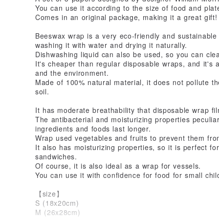
You can use it according to the size of food and plat
Comes in an original package, making it a great gift!
Beeswax wrap is a very eco-friendly and sustainable
washing it with water and drying it naturally.
Dishwashing liquid can also be used, so you can clea
It's cheaper than regular disposable wraps, and it's a
and the environment.
Made of 100% natural material, it does not pollute th
soil.
It has moderate breathability that disposable wrap fi
The antibacterial and moisturizing properties pecul
ingredients and foods last longer.
Wrap used vegetables and fruits to prevent them fro
It also has moisturizing properties, so it is perfect 
sandwiches.
Of course, it is also ideal as a wrap for vessels.
You can use it with confidence for food for small chil
【size】
S (18x20cm)
M (26x28cm)