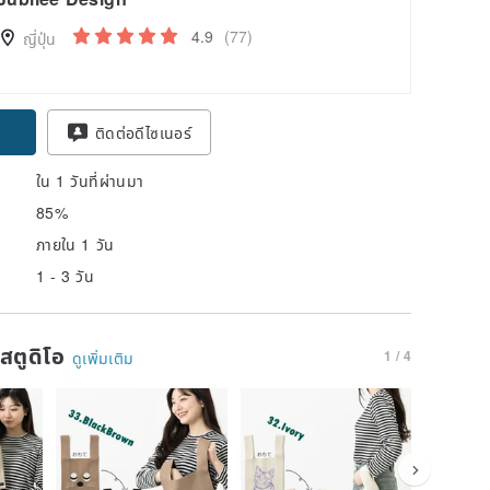
4.9
(77)
ญี่ปุ่น
ติดต่อดีไซเนอร์
ใน 1 วันที่ผ่านมา
85%
ภายใน 1 วัน
1 - 3 วัน
นสตูดิโอ
1 / 4
ดูเพิ่มเติม