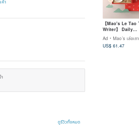
นค้า
【Mao's Le Tao 
Writer】 Daily
Blessing Exclus
Ad
Mao’s เล่อเถา
Gift Box Set
US$ 61.47
ยำ
ดูรีวิวทั้งหมด