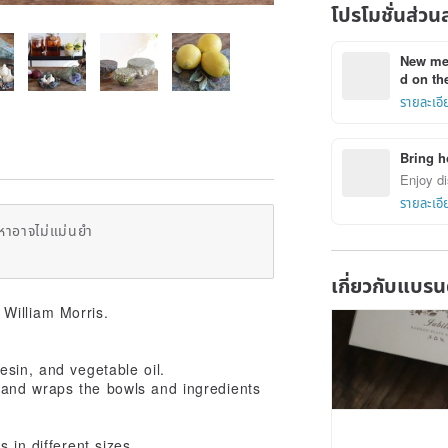
โปรโมชั่นส่วน
New mem
d on the
รายละเอี
Bring h
Enjoy di
รายละเอี
หาอาจไม่แม่นยำ
เกี่ยวกับแบรน
William Morris.
sin, and vegetable oil.
and wraps the bowls and ingredients
 in different sizes.