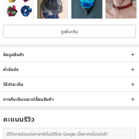
restock.
Natural minerals are unique; don't miss out if you love elongated
laser points.
ดูเพิ่มเติม
🔮 Natural Stone Characteristics:
ข้อมูลสินค้า
During their formation, natural minerals may develop characteristics
such as internal fractures, cloudy patches, cotton-like inclusions,
ค่าจัดส่ง
mineral marks, dark spots, color banding, crystal patterns, or
วิธีชำระเงิน
natural inclusions.
These are normal features of natural stone and not defects. The
การคืนเงินและเปลี่ยนสินค้า
color, texture, and shape of each piece may vary slightly, reflecting
the natural beauty of the material.
คะแนนรีวิว
มีรีวิวบางส่วนแปลภาษาอัตโนมัติโดย Google เนื้อหาอาจไม่แม่นยำ
🌈 Photo and Color Variance Disclaimer: