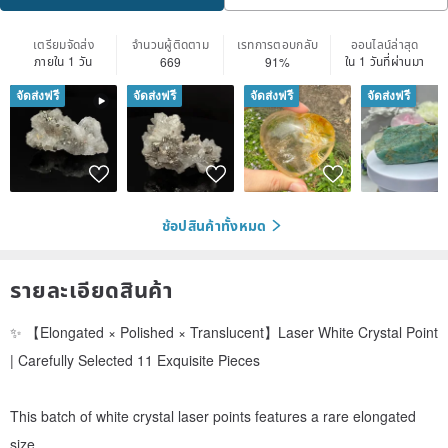
เตรียมจัดส่ง
จำนวนผู้ติดตาม
เรทการตอบกลับ
ออนไลน์ล่าสุด
ภายใน 1 วัน
ใน 1 วันที่ผ่านมา
669
91%
จัดส่งฟรี
จัดส่งฟรี
จัดส่งฟรี
จัดส่งฟรี
ช้อปสินค้าทั้งหมด
รายละเอียดสินค้า
✨ 【Elongated × Polished × Translucent】Laser White Crystal Point
| Carefully Selected 11 Exquisite Pieces
This batch of white crystal laser points features a rare elongated
size,