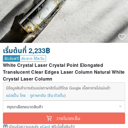
เริ่มต้นที่ 2,233฿
จัดส่งฟรี
ส่งจาก ไต้หวัน
White Crystal Laser Crystal Point Elongated
Translucent Clear Edges Laser Column Natural White
Crystal Laser Column
มีข้อมูลสินค้าบางส่วนแปลภาษาอัตโนมัติโดย Google เนื้อหาอาจไม่แม่นยำ
แปลเป็น ไทย
ดูภาษาเดิม (จีน-ตัวเต็ม)
วางในรถเข็น
เขียนข้อความและส่ง
eCard
ฟรีเมื่อซื้อสินค้า!