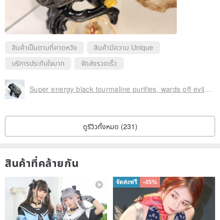
✔ Pre-Shipment Inspection:
Each item undergoes inspection for style, appearance, and
condition by us before packaging and shipping. Placing an order
สินค้าเป็นตามที่คาดหวัง
สินค้ามีความ Unique
signifies your understanding and acceptance of the natural
บริการประทับใจมาก
จัดส่งรวดเร็ว
variations inherent in natural minerals.
Super energy black tourmaline purifies, wards off evil, protects peace, raw ore, raw ore, tourmaline black
ดูรีวิวทั้งหมด (231)
สินค้าที่คล้ายกัน
จัดส่งฟรี
-45%