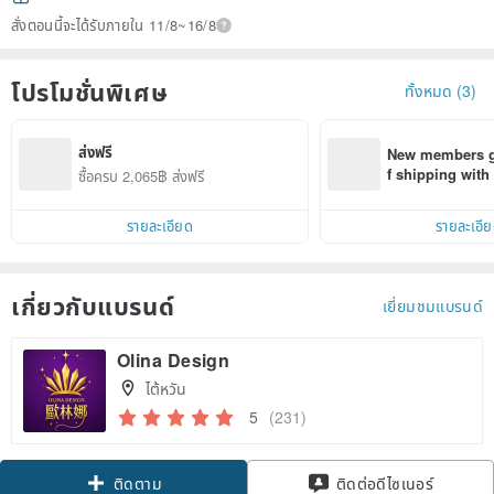
สั่งตอนนี้จะได้รับภายใน 11/8~16/8
โปรโมชั่นพิเศษ
ทั้งหมด (3)
ส่งฟรี
New members ge
f shipping wit
ซื้อครบ 2,065฿ ส่งฟรี
d on their first
within 7 days!
รายละเอียด
รายละเอี
เกี่ยวกับแบรนด์
เยี่ยมชมแบรนด์
Olina Design
ไต้หวัน
5
(231)
ติดตาม
ติดต่อดีไซเนอร์