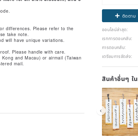
Claim cou
code.
ติดตาม
r differences. Please refer to the
ออนไลน์ล่าสุด:
ase take note.
เรทการตอบกลับ:
d will have unique variations.
การตอบกลับ:
roof. Please handle with care.
เตรียมการจัดส่ง:
g Kong and Macau) or airmail (Taiwan
stered mail.
สินค้าอื่นๆ ใ