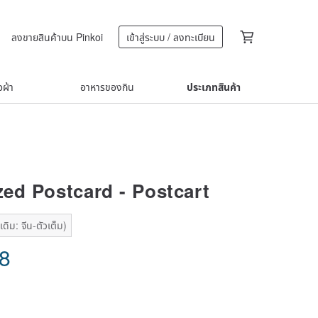
ลงขายสินค้าบน Pinkoi
เข้าสู่ระบบ / ลงทะเบียน
้อผ้า
อาหารของกิน
ประเภทสินค้า
ed Postcard - Postcart
ดิม: จีน-ตัวเต็ม)
88