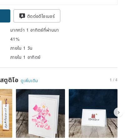
pon
ติดต่อดีไซเนอร์
มากกว่า 1 อาทิตย์ที่ผ่านมา
41%
ภายใน 1 วัน
ภายใน 1 อาทิตย์
นสตูดิโอ
1 / 4
ดูเพิ่มเติม