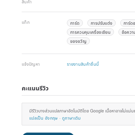
สินค้า
แท็ก
การ์ด
การปรับแต่ง
การ์ด
การควบคุมเครื่องเขียน
ข้อควา
ของขวัญ
แจ้งปัญหา
รายงานสินค้าชิ้นนี้
คะแนนรีวิว
มีรีวิวบางส่วนแปลภาษาอัตโนมัติโดย Google เนื้อหาอาจไม่แม่น
แปลเป็น อังกฤษ
ดูภาษาเดิม