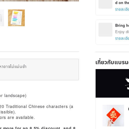
d on the
รายละเอี
Bring h
Enjoy di
รายละเอี
เกี่ยวกับแบรน
หาอาจไม่แม่นยำ
or landscape)
20 Traditional Chinese characters (a
issible).
lors are available.
r more for an 8.5% discount, and 8