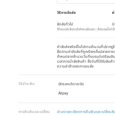
วิธีการจัดส่ง
ค
จัดส่งทั่วไป
U
ดีไซเนอร์เลือกบริษัทขนส่งเอง | สั่งตอนนี้จะไ
ค่าจัดส่งจริงเป็นไปตามจำนวนที่ปรากฏใน
ยึดตามค่าจัดส่งที่ถูกเรียกเก็บปลายทาง
กำหนดจากจำนวนวันที่แบรนด์เตรียมสินค
เวลาการนำส่งสินค้า ซึ่งวันที่ได้รับสินค้
ความล่าช้าของการขนส่ง
วิธีชำระเงิน
บัตรเครดิต/เดบิด
Alipay
การคืนเงินและเปลี่ยน
อ่านรายละเอียดการคืนเงินและเปลี่ยนสิ