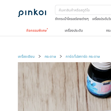
ถักกระเป๋าโครเชต์ลายต่างๆ
เครื่องประดับ
celine bag vintage
กระเป๋าถัก
TEAK
กิจกรรมพิเศษ
เครื่องประดับ
กระ
เครื่องเขียน
กระดาษ
การ์ด/โปสการ์ด
กระดาษ