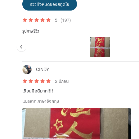
รีวิวทั้งหมดของสตูดิโอ
5
(197)
รูปภาพรีวิว
CINDY
2 ปีก่อน
เขียนมือดีมาก!!!!
แปลจาก ภาษาอังกฤษ