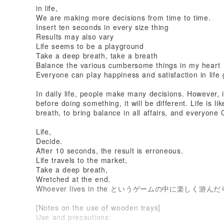
in life,
We are making more decisions from time to time.
Insert ten seconds in every size thing
Results may also vary
Life seems to be a playground
Take a deep breath, take a breath
Balance the various cumbersome things in my heart
Everyone can play happiness and satisfaction in life
In daily life, people make many decisions. However, 
before doing something, it will be different. Life is l
breath, to bring balance in all affairs, and everyone 
Life,
Decide.
After 10 seconds, the result is erroneous.
Life travels to the market,
Take a deep breath,
Wretched at the end.
Whoever lives in the というゲームの中に楽しく游
[Notes on the use of wooden trays]
Use and precautions: