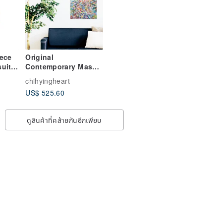
iece
Original
uit
Contemporary Mask
se
Painting Art Acrylic -
chihyingheart
Flow Of Heart 1
US$ 525.60
ดูสินค้าที่คล้ายกันอีกเพียบ