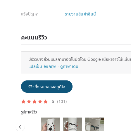
แจ้งปัญหา
รายงานสินค้าชิ้นนี้
คะแนนรีวิว
มีรีวิวบางส่วนแปลภาษาอัตโนมัติโดย Google เนื้อหาอาจไม่แม่น
แปลเป็น อังกฤษ
ดูภาษาเดิม
รีวิวทั้งหมดของสตูดิโอ
5
(131)
รูปภาพรีวิว