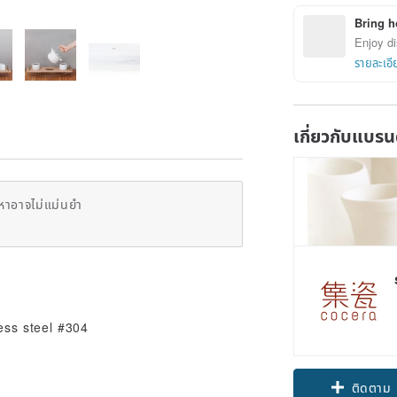
Bring h
Enjoy di
รายละเอี
เกี่ยวกับแบรน
หาอาจไม่แม่นยำ
less steel #304
Claim cou
ติดตาม