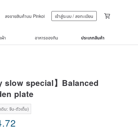
ลงขายสินค้าบน Pinkoi
เข้าสู่ระบบ / ลงทะเบียน
้อผ้า
อาหารของกิน
ประเภทสินค้า
y slow special】Balanced
en plate
ดิม: จีน-ตัวเต็ม)
4.72