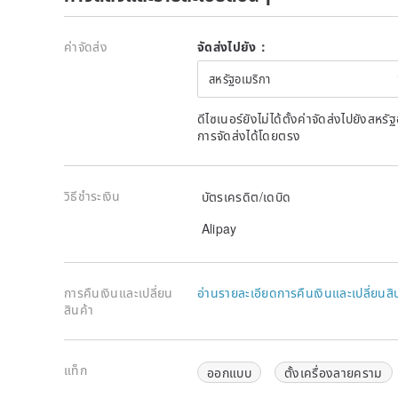
ค่าจัดส่ง
จัดส่งไปยัง：
สหรัฐอเมริกา
ดีไซเนอร์ยังไม่ได้ตั้งค่าจัดส่งไปยังส
การจัดส่งได้โดยตรง
วิธีชำระเงิน
บัตรเครดิต/เดบิด
Alipay
การคืนเงินและเปลี่ยน
อ่านรายละเอียดการคืนเงินและเปลี่ยนสิ
สินค้า
แท็ก
ออกแบบ
ตั้งเครื่องลายคราม