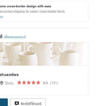
ome cross-border design with ease
scounted shipping for select cross-border items
ยด
ด์
เยี่ยมชมแบรนด์
shuandws
5.0
(131)
ไต้หวัน
pon
ติดต่อดีไซเนอร์