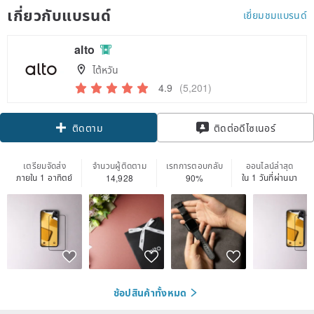
เกี่ยวกับแบรนด์
เยี่ยมชมแบรนด์
alto
ไต้หวัน
4.9
(5,201)
Claim coupon
ติดตาม
ติดต่อดีไซเนอร์
เตรียมจัดส่ง
จำนวนผู้ติดตาม
เรทการตอบกลับ
ออนไลน์ล่าสุด
ภายใน 1 อาทิตย์
ใน 1 วันที่ผ่านมา
14,928
90%
ช้อปสินค้าทั้งหมด