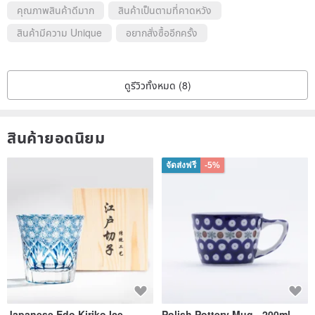
คุณภาพสินค้าดีมาก
สินค้าเป็นตามที่คาดหวัง
สินค้ามีความ Unique
อยากสั่งซื้ออีกครั้ง
ดูรีวิวทั้งหมด (8)
สินค้ายอดนิยม
จัดส่งฟรี
-5%
Japanese Edo Kiriko Ice
Polish Pottery Mug - 200ml -