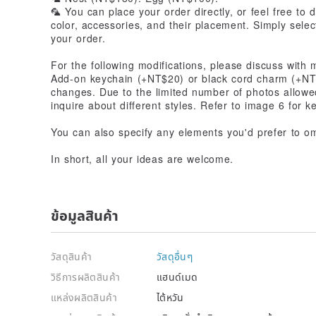
🦜 You can place your order directly, or feel free to
color, accessories, and their placement. Simply sele
your order.
For the following modifications, please discuss with m
Add-on keychain (+NT$20) or black cord charm (+NT
changes. Due to the limited number of photos allow
inquire about different styles. Refer to image 6 for k
You can also specify any elements you'd prefer to o
In short, all your ideas are welcome.
ข้อมูลสินค้า
วัสดุสินค้า
วัสดุอื่นๆ
วิธีการผลิตสินค้า
แฮนด์เมด
แหล่งผลิตสินค้า
ไต้หวัน