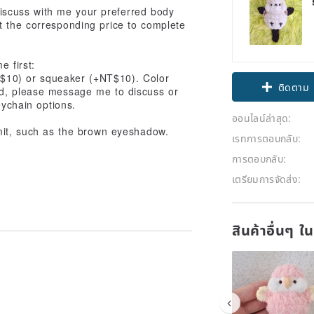
 discuss with me your preferred body
ct the corresponding price to complete
e first:
Claim cou
$10) or squeaker (+NT$10). Color
ed, please message me to discuss or
ติดตาม
eychain options.
ออนไลน์ล่าสุด:
mit, such as the brown eyeshadow.
เรทการตอบกลับ:
การตอบกลับ:
เตรียมการจัดส่ง:
สินค้าอื่นๆ ใ