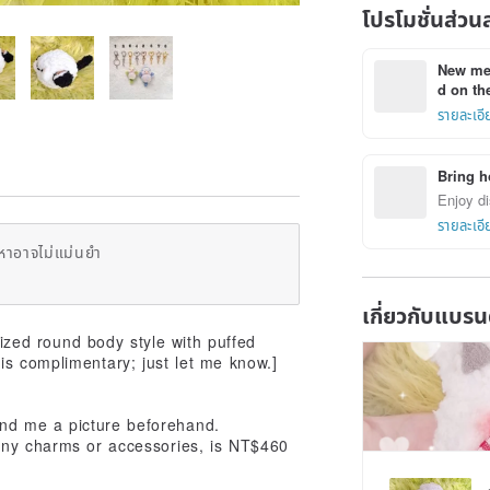
โปรโมชั่นส่วน
New mem
d on the
รายละเอี
Bring h
Enjoy di
รายละเอี
หาอาจไม่แม่นยำ
เกี่ยวกับแบรน
zed round body style with puffed
is complimentary; just let me know.]
send me a picture beforehand.
 any charms or accessories, is NT$460