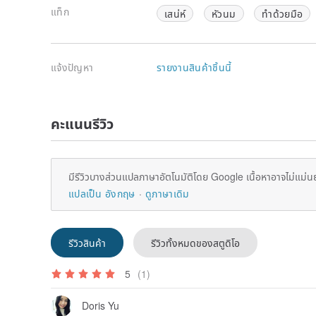
แท็ก
เสน่ห์
หัวนม
ทำด้วยมือ
แจ้งปัญหา
รายงานสินค้าชิ้นนี้
คะแนนรีวิว
มีรีวิวบางส่วนแปลภาษาอัตโนมัติโดย Google เนื้อหาอาจไม่แม่น
แปลเป็น อังกฤษ
ดูภาษาเดิม
รีวิวสินค้า
รีวิวทั้งหมดของสตูดิโอ
5
(1)
Doris Yu