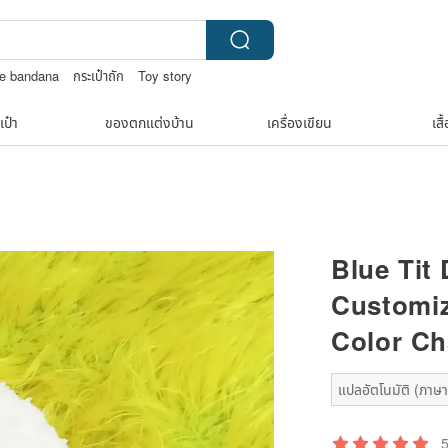
se bandana
กระเป๋าถัก
Toy story
age
เป๋า
ของตกแต่งบ้าน
เครื่องเขียน
เสื
Blue Tit
Customiz
Color C
แปลอัตโนมัติ (ภาษาเ