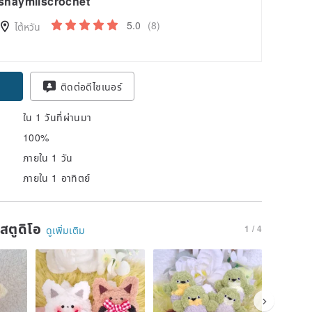
shaymiiscrochet
5.0
(8)
ไต้หวัน
pon
ติดต่อดีไซเนอร์
ใน 1 วันที่ผ่านมา
100%
ภายใน 1 วัน
ภายใน 1 อาทิตย์
นสตูดิโอ
1 / 4
ดูเพิ่มเติม