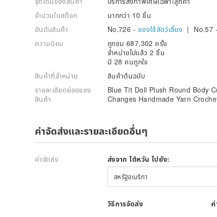
จุดเด่นของสินค้า
บริการสั่งทำพิเศษเฉพาะลูกค้า
จำนวนในสต๊อก
มากกว่า 10 ชิ้น
อันดับสินค้า
No.726 -
ของใช้สัตว์เลี้ยง
| No.57 
ความนิยม
ถูกชม 687,302 ครั้ง
จำหน่ายไปแล้ว 2 ชิ้น
มี 28 คนถูกใจ
สินค้าที่จำหน่าย
สินค้าต้นฉบับ
รายละเอียดย่อยของ
Blue Tit Doll Plush Round Body C
สินค้า
Changes Handmade Yarn Crochet 
ค่าจัดส่งและรายละเอียดอื่นๆ
ค่าจัดส่ง
ส่งจาก ไต้หวัน ไปยัง:
สหรัฐอเมริกา
วิธีการจัดส่ง
ค