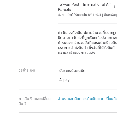
Taiwan Post - International Air
U
Parcels
สั่งตอนนี้จะได้รับภายใน 8/31~9/4 | มีเลขพัสดุ
ค่าจัดส่งจริงเป็นไปตามจำนวนที่ปรากฏใน
ยึดตามค่าจัดส่งที่ถูกเรียกเก็บปลายทาง
กำหนดจากจำนวนวันที่แบรนด์เตรียมสินค
เวลาการนำส่งสินค้า ซึ่งวันที่ได้รับสินค้
ความล่าช้าของการขนส่ง
วิธีชำระเงิน
บัตรเครดิต/เดบิด
Alipay
การคืนเงินและเปลี่ยน
อ่านรายละเอียดการคืนเงินและเปลี่ยนสิ
สินค้า