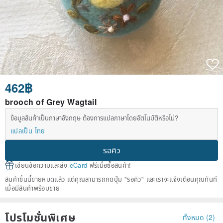
462฿
brooch of Grey Wagtail
ข้อมูลสินค้าเป็นภาษาอังกฤษ ต้องการแปลภาษาโดยอัตโนมัติหรือไม่?
แปลเป็น ไทย
รอคิว
เขียนข้อความและส่ง
eCard
ฟรีเมื่อซื้อสินค้า!
สินค้าชิ้นนี้ขายหมดแล้ว แต่คุณสามารถกดปุ่ม "รอคิว" และเราจะแจ้งเตือนคุณทันที
เมื่อมีสินค้าพร้อมขาย
โปรโมชั่นพิเศษ
ทั้งหมด (2)