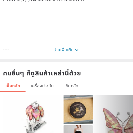
----
อ่านเพิ่มเติม
To whom living in Taiwan, Hongkong, and China
คนอื่นๆ ก็ดูสินค้าเหล่านี้ด้วย
When purchasing , please write me your full name and address in
english spelling .
เข็มกลัด
เครื่องประดับ
เข็มกลัด
It is because I need to write your address and name in english
when shipping to Taiwan ,Hongkong, and China .
The way I ship is 'international e-packet. safely I ship items to your
country :-)
Thank you