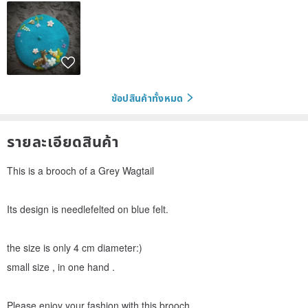
ช้อปสินค้าทั้งหมด
รายละเอียดสินค้า
This is a brooch of a Grey Wagtail
Its design is needlefelted on blue felt.
the size is only 4 cm diameter:)
small size , in one hand .
Please enjoy your fashion with this brooch .