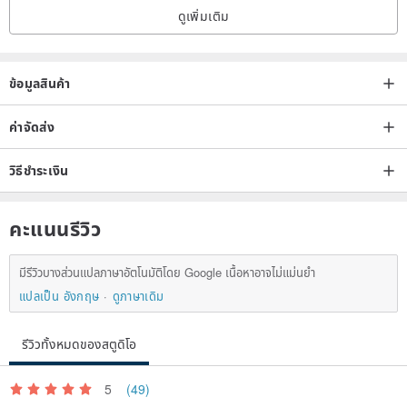
ดูเพิ่มเติม
ข้อมูลสินค้า
ค่าจัดส่ง
วิธีชำระเงิน
คะแนนรีวิว
มีรีวิวบางส่วนแปลภาษาอัตโนมัติโดย Google เนื้อหาอาจไม่แม่นยำ
แปลเป็น อังกฤษ
ดูภาษาเดิม
รีวิวทั้งหมดของสตูดิโอ
5
(49)