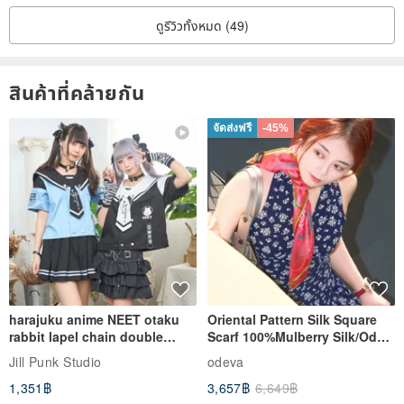
ดูรีวิวทั้งหมด (49)
สินค้าที่คล้ายกัน
จัดส่งฟรี
-45%
harajuku anime NEET otaku
Oriental Pattern Silk Square
rabbit lapel chain double
Scarf 100%Mulberry Silk/Ode
breasted sailor top JJ2540
to the Yi Tribe–Courage
Jill Punk Studio
odeva
1,351฿
3,657฿
6,649฿