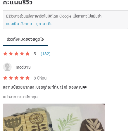
คะแนนรีวิว
มีรีวิวบางส่วนแปลภาษาอัตโนมัติโดย Google เนื้อหาอาจไม่แม่นยำ
แปลเป็น อังกฤษ
ดูภาษาเดิม
รีวิวทั้งหมดของสตูดิโอ
5
(182)
mcd013
8 ปีก่อน
แสตมป์สวยมากและบรรจุภัณฑ์ที่น่ารัก! ขอบคุณ❤️
แปลจาก ภาษาอังกฤษ