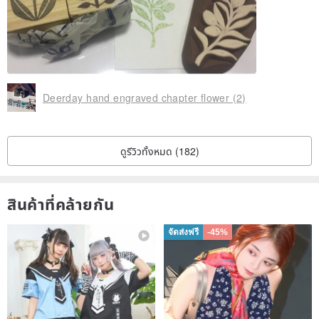
Deerday hand engraved chapter flower (2)
ดูรีวิวทั้งหมด (182)
สินค้าที่คล้ายกัน
จัดส่งฟรี
-45%