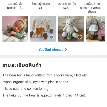
เตรียมจัดส่ง
จำนวนผู้ติดตาม
เรทการตอบกลับ
ออนไลน์ล่าสุด
มากกว่า 7 วัน
มากกว่า 1 อาทิตย์ที่
41
54%
ผ่านมา
ช้อปสินค้าทั้งหมด
รายละเอียดสินค้า
The bear toy is hand knitted from angora yarn, filled with
hypoallergenic filler, eyes with plastic beads.
It is so cute and so nice to hug.
The height of the bear is approximately 4.3 inc (11 cm).