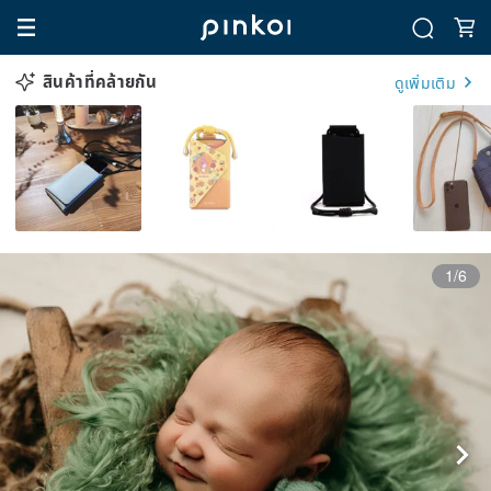
สินค้าที่คล้ายกัน
ดูเพิ่มเติม
1/6