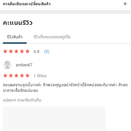
การคืนเงินและเปลี่ยนสินค้า
คะแนนรีวิว
รีวิวสินค้า
รีวิวทั้งหมดของสตูดิโอ
4.8
(5)
amber67
1 ปีก่อน
ชอบผลงานชุดนี้มากค่ะ ถ้าพวงกุญแจน่ารักกว่านี้อีกหน่อยจะดีมากค่ะ ถ้าลด
ราคาจะซื้ออีกแน่นอน
แปลจาก ภาษาจีนตัวเต็ม