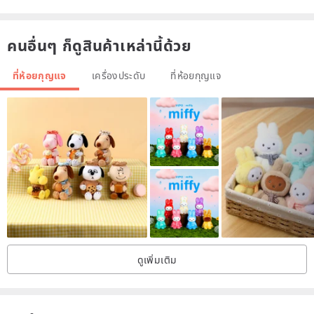
/ Grey-blue reindeer + apricot nose
คนอื่นๆ ก็ดูสินค้าเหล่านี้ด้วย
Dimensions / Approx. 5.5cm X 14.5cm X 3cm (excluding fabric tag)
ที่ห้อยกุญแจ
เครื่องประดับ
ที่ห้อยกุญแจ
ดูเพิ่มเติม