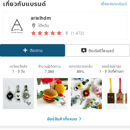
เกี่ยวกับแบรนด์
เยี่ยมชมแบรนด์
arielhdm
ไต้หวัน
5
(1,472)
ติดตาม
ติดต่อดีไซเนอร์
เตรียมจัดส่ง
จำนวนผู้ติดตาม
เรทการตอบกลับ
ออนไลน์ล่าสุด
1 - 3 วัน
1 - 3 วันที่ผ่านมา
7,380
89%
ช้อปสินค้าทั้งหมด