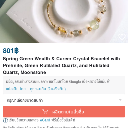
801฿
Spring Green Wealth & Career Crystal Bracelet with
Prehnite, Green Rutilated Quartz, and Rutilated
Quartz, Moonstone
มีข้อมูลสินค้าบางส่วนแปลภาษาอัตโนมัติโดย Google เนื้อหาอาจไม่แม่นยำ
แปลเป็น ไทย
ดูภาษาเดิม (จีน-ตัวเต็ม)
ผลิตตามใบสั่งซื้อ
เขียนข้อความและส่ง
eCard
ฟรีเมื่อซื้อสินค้า!
สินค้าสั่งผลิต" ใช้เวลาผลิต 3 วันทำการหลังจากชำระเงิน สั่งตอนนี้จะได้รับภายใน