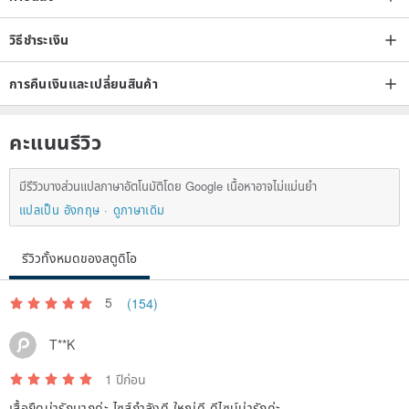
3. Because each style is sent separately, the color effect will be
slightly different, and only those who accept it will buy it!
วิธีชำระเงิน
การคืนเงินและเปลี่ยนสินค้า
/Currently the series creation is still being updated! Friends who like
the food series, please don’t forget to follow the IG @ccyfood.art
คะแนนรีวิว
fan page of "Taiwan Food People"/
มีรีวิวบางส่วนแปลภาษาอัตโนมัติโดย Google เนื้อหาอาจไม่แม่นยำ
Award record:
แปลเป็น อังกฤษ
ดูภาษาเดิม
2020- Selected in the Longlist 500 of the British WIA World
Illustration Competition
รีวิวทั้งหมดของสตูดิโอ
2021- Selected in Talent 100 of Taiwan Cultural Fair
5
(154)
Tips for posting postcards:
Before posting the postcard, you can check the "Chunghwa Post
T**K
Global Information Network-National Scenery Commemorative
1 ปีก่อน
Postmark" on the Internet, check the postmark type of the post
เสื้อยืดน่ารักมากค่ะ ไซส์กำลังดี ใหญ่ดี ดีไซน์น่ารักค่ะ