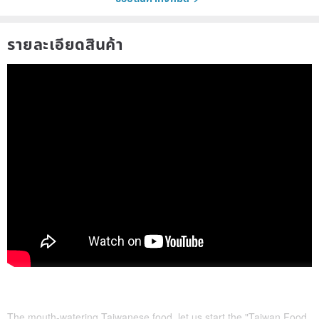
รายละเอียดสินค้า
The mouth-watering Taiwanese food, let us start the "Taiwan Food