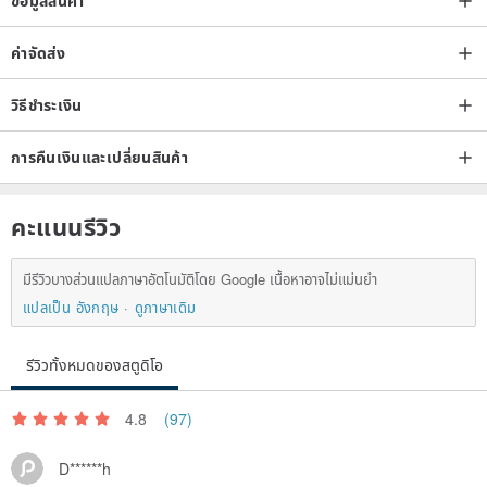
ข้อมูลสินค้า
ค่าจัดส่ง
วิธีชำระเงิน
การคืนเงินและเปลี่ยนสินค้า
คะแนนรีวิว
มีรีวิวบางส่วนแปลภาษาอัตโนมัติโดย Google เนื้อหาอาจไม่แม่นยำ
แปลเป็น อังกฤษ
ดูภาษาเดิม
รีวิวทั้งหมดของสตูดิโอ
4.8
(97)
D******h