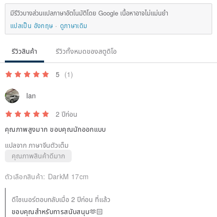
มีรีวิวบางส่วนแปลภาษาอัตโนมัติโดย Google เนื้อหาอาจไม่แม่นยำ
แปลเป็น อังกฤษ
ดูภาษาเดิม
รีวิวสินค้า
รีวิวทั้งหมดของสตูดิโอ
5
(1)
Ian
2 ปีก่อน
คุณภาพสูงมาก ขอบคุณนักออกแบบ
แปลจาก ภาษาจีนตัวเต็ม
คุณภาพสินค้าดีมาก
ตัวเลือกสินค้า:
DarkM 17cm
ดีไซเนอร์ตอบกลับเมื่อ 2 ปีก่อน ที่แล้ว
ขอบคุณสำหรับการสนับสนุน🫶🏻