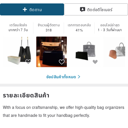
ติดตาม
ติดต่อดีไซเนอร์
เตรียมจัดส่ง
จำนวนผู้ติดตาม
เรทการตอบกลับ
ออนไลน์ล่าสุด
มากกว่า 7 วัน
1 - 3 วันที่ผ่านมา
318
41%
ช้อปสินค้าทั้งหมด
รายละเอียดสินค้า
With a focus on craftsmanship, we offer high-quality bag organizers
that are handmade to fit your handbag perfectly.