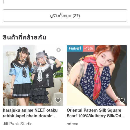
ดูรีวิวทั้งหมด (27)
สินค้าที่คล้ายกัน
จัดส่งฟรี
-45%
harajuku anime NEET otaku
Oriental Pattern Silk Square
rabbit lapel chain double
Scarf 100%Mulberry Silk/Ode
breasted sailor top JJ2540
to the Yi Tribe–Courage
Jill Punk Studio
odeva