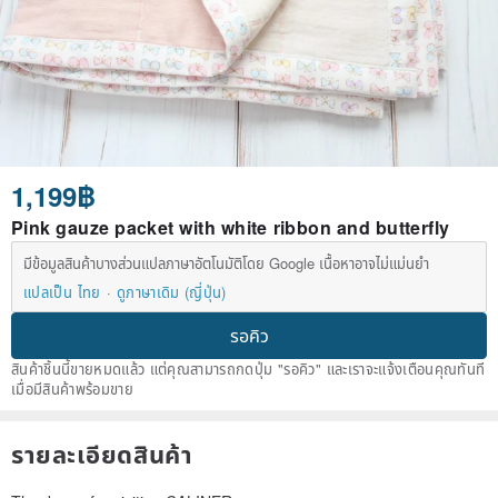
1,199฿
Pink gauze packet with white ribbon and butterfly
มีข้อมูลสินค้าบางส่วนแปลภาษาอัตโนมัติโดย Google เนื้อหาอาจไม่แม่นยำ
แปลเป็น ไทย
ดูภาษาเดิม (ญี่ปุ่น)
รอคิว
สินค้าชิ้นนี้ขายหมดแล้ว แต่คุณสามารถกดปุ่ม "รอคิว" และเราจะแจ้งเตือนคุณทันที
เมื่อมีสินค้าพร้อมขาย
รายละเอียดสินค้า