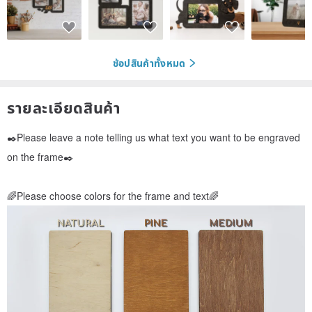
ช้อปสินค้าทั้งหมด
รายละเอียดสินค้า
✒️Please leave a note telling us what text you want to be engraved
on the frame✒️
🌈Please choose colors for the frame and text🌈