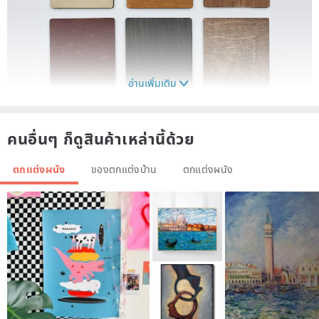
อ่านเพิ่มเติม
คนอื่นๆ ก็ดูสินค้าเหล่านี้ด้วย
ตกแต่งผนัง
ของตกแต่งบ้าน
ตกแต่งผนัง
This personalized frame collage has 9 photos.
3 - vertical photos 10x15cm
2 - horizontal photos 10x15cm
2 - vertical photos 13x18cm
1 - horizontal photo 13x18cm
1 - vertical photo 20x25cm