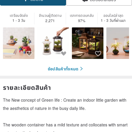
เตรียมจัดส่ง
จำนวนผู้ติดตาม
เรทการตอบกลับ
ออนไลน์ล่าสุด
1 - 3 วัน
1 - 3 วันที่ผ่านมา
2,271
97%
ช้อปสินค้าทั้งหมด
รายละเอียดสินค้า
The New concept of Green life : Create an indoor little garden with
the aesthetics of nature in the busy daily life.
The wooden container has a mild texture and collocates with smart