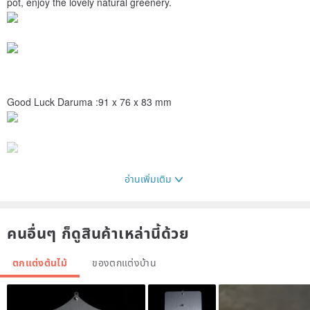
pot, enjoy the lovely natural greenery.
Good Luck Daruma :91 x 76 x 83 mm
อ่านเพิ่มเติม
Wealth Daruma :89 x 76 x 84 mm
คนอื่นๆ ก็ดูสินค้าเหล่านี้ด้วย
ตกแต่งต้นไม้
ของตกแต่งบ้าน
∙ The small part held on hand is magnet.