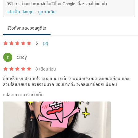
มีรีวิวบางส่วนแปลภาษาอัตโนมัติโดย Google เนื้อหาอาจไม่แม่นยำ
แปลเป็น อังกฤษ
ดูภาษาเดิม
รีวิวทั้งหมดของสตูดิโอ
5
(2)
cindy
8 เดือนก่อน
ซื้อครั้งแรก ประทับใจและชอบมากค่ะ งานฝีมือประณีต ละเอียดอ่อน และ
สวมใส่เบาสบาย สวยงามมาก ชอบมากค่ะ จะกลับมาซื้ออีกแน่นอน
แปลจาก ภาษาจีนตัวเต็ม