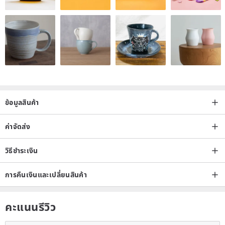
ข้อมูลสินค้า
ค่าจัดส่ง
วิธีชำระเงิน
การคืนเงินและเปลี่ยนสินค้า
คะแนนรีวิว