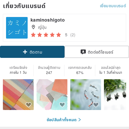
เกี่ยวกับแบรนด์
เยี่ยมชมแบรนด์
kaminoshigoto
ญี่ปุ่น
5
(2)
ติดตาม
ติดต่อดีไซเนอร์
เตรียมจัดส่ง
จำนวนผู้ติดตาม
เรทการตอบกลับ
ออนไลน์ล่าสุด
ภายใน 1 วัน
ใน 1 วันที่ผ่านมา
247
67%
ช้อปสินค้าทั้งหมด