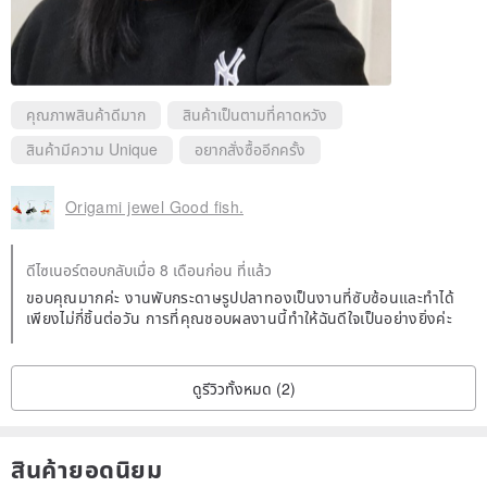
คุณภาพสินค้าดีมาก
สินค้าเป็นตามที่คาดหวัง
สินค้ามีความ Unique
อยากสั่งซื้ออีกครั้ง
Origami jewel Good fish.
ดีไซเนอร์ตอบกลับเมื่อ 8 เดือนก่อน ที่แล้ว
ขอบคุณมากค่ะ งานพับกระดาษรูปปลาทองเป็นงานที่ซับซ้อนและทำได้
เพียงไม่กี่ชิ้นต่อวัน การที่คุณชอบผลงานนี้ทำให้ฉันดีใจเป็นอย่างยิ่งค่ะ
ดูรีวิวทั้งหมด (2)
สินค้ายอดนิยม