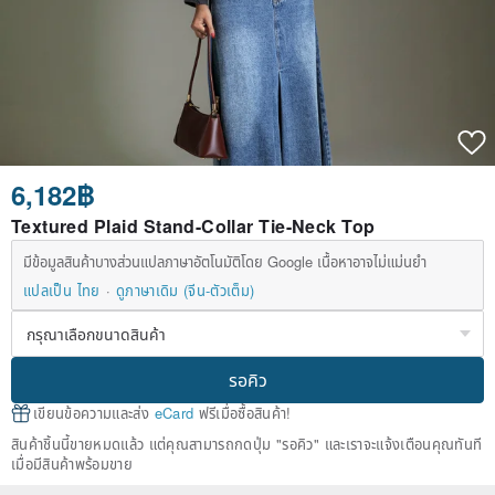
6,182฿
Textured Plaid Stand-Collar Tie-Neck Top
มีข้อมูลสินค้าบางส่วนแปลภาษาอัตโนมัติโดย Google เนื้อหาอาจไม่แม่นยำ
แปลเป็น ไทย
ดูภาษาเดิม (จีน-ตัวเต็ม)
รอคิว
เขียนข้อความและส่ง
eCard
ฟรีเมื่อซื้อสินค้า!
สินค้าชิ้นนี้ขายหมดแล้ว แต่คุณสามารถกดปุ่ม "รอคิว" และเราจะแจ้งเตือนคุณทันที
เมื่อมีสินค้าพร้อมขาย