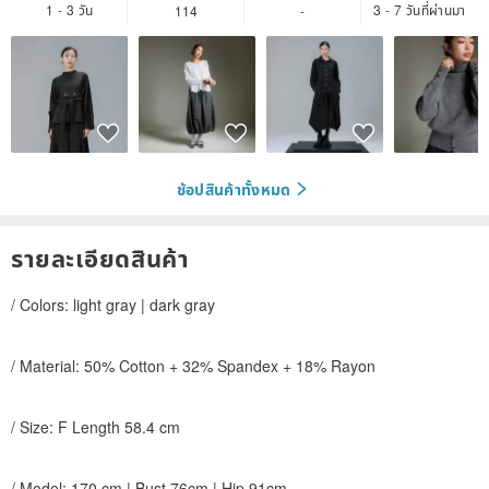
1 - 3 วัน
3 - 7 วันที่ผ่านมา
114
-
ช้อปสินค้าทั้งหมด
รายละเอียดสินค้า
/ Colors: light gray | dark gray
/ Material: 50% Cotton + 32% Spandex + 18% Rayon
/ Size: F Length 58.4 cm
/ Model: 170 cm | Bust 76cm | Hip 91cm