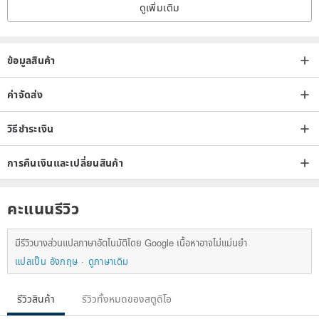
ดูเพิ่มเติม
Central Asian traditional wide-sleeved dress. The actual production
is unknown. It is judged to be Pakistan, Iran, and Afghanistan. It is
characterized by a high round neck, wide version and long sleeves,
ข้อมูลสินค้า
plus a high waistline design. Compared with Indian products, the
embroidery design is more elegant. The seams of the cuffs are
ค่าจัดส่ง
made of silk woodcut cover dyed cloth, which reveals a little
วิธีชำระเงิน
extravagance in a low-key.
การคืนเงินและเปลี่ยนสินค้า
The dress fabric is light, soft, and has a good touch. Well preserved
overall
คะแนนรีวิว
Approximately size S
มีรีวิวบางส่วนแปลภาษาอัตโนมัติโดย Google เนื้อหาอาจไม่แม่นยำ
Material: Silk/Cotton
แปลเป็น อังกฤษ
ดูภาษาเดิม
รีวิวสินค้า
รีวิวทั้งหมดของสตูดิโอ