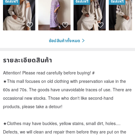
จัดส่งฟรี
จัดส่งฟรี
จัดส่งฟรี
ช้อปสินค้าทั้งหมด
รายละเอียดสินค้า
Attention! Please read carefully before buying! #
★This mall focuses on old clothing with preservation value in the
60s and 70s. The goods have unavoidable traces of use. There are
occasional new stocks. Those who don't like second-hand
products, please take a detour!
★Clothes may have buckles, yellow stains, small dirt, holes....
Defects, we will clean and repair them before they are put on the