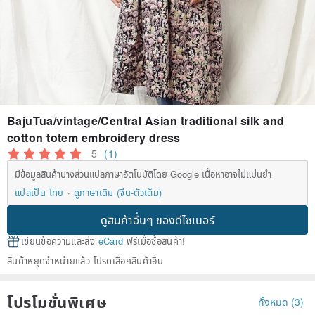
BajuTua/vintage/Central Asian traditional silk and
cotton totem embroidery dress
5
(1)
มีข้อมูลสินค้าบางส่วนแปลภาษาอัตโนมัติโดย Google เนื้อหาอาจไม่แม่นยำ
แปลเป็น ไทย
ดูภาษาเดิม (จีน-ตัวเต็ม)
ดูสินค้าอื่นๆ ของดีไซเนอร์
เขียนข้อความและส่ง
eCard
ฟรีเมื่อซื้อสินค้า!
สินค้าหยุดจำหน่ายแล้ว โปรดเลือกสินค้าอื่น
โปรโมชั่นพิเศษ
ทั้งหมด (3)