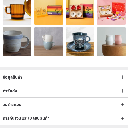
ข้อมูลสินค้า
ค่าจัดส่ง
วิธีชำระเงิน
การคืนเงินและเปลี่ยนสินค้า