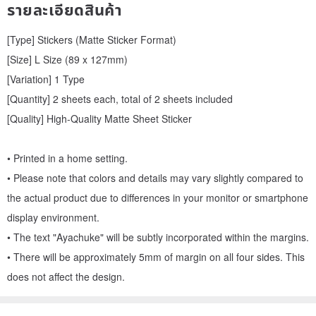
รายละเอียดสินค้า
[Type] Stickers (Matte Sticker Format)
[Size] L Size (89 x 127mm)
[Variation] 1 Type
[Quantity] 2 sheets each, total of 2 sheets included
[Quality] High-Quality Matte Sheet Sticker
• Printed in a home setting.
• Please note that colors and details may vary slightly compared to
the actual product due to differences in your monitor or smartphone
display environment.
• The text "Ayachuke" will be subtly incorporated within the margins.
• There will be approximately 5mm of margin on all four sides. This
does not affect the design.