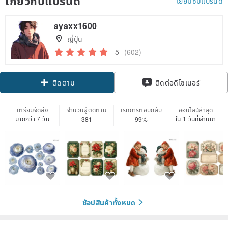
เกี่ยวกับแบรนด์
เยี่ยมชมแบรนด์
ayaxx1600
ญี่ปุ่น
5
(602)
Claim coupon
ติดต่อดีไซเนอร์
ติดตาม
เตรียมจัดส่ง
จำนวนผู้ติดตาม
เรทการตอบกลับ
ออนไลน์ล่าสุด
มากกว่า 7 วัน
ใน 1 วันที่ผ่านมา
381
99%
ช้อปสินค้าทั้งหมด