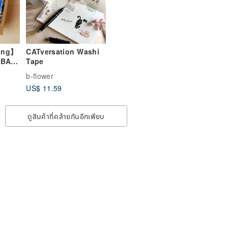
ing】
CATversation Washi
ABA
Tape
 Tea
b-flower
lize
US$ 11.59
ation
ดูสินค้าที่คล้ายกันอีกเพียบ