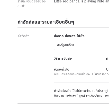
รายละเอียดย่อยของ
Little red panda is playing hide 
สินค้า
ค่าจัดส่งและรายละเอียดอื่นๆ
ค่าจัดส่ง
ส่งจาก ฮ่องกง ไปยัง:
สหรัฐอเมริกา
วิธีการจัดส่ง
ค
จัดส่งทั่วไป
U
ดีไซเนอร์เลือกบริษัทขนส่งเอง | ไม่สามารถต
ค่าจัดส่งจริงเป็นไปตามจำนวนที่ปรากฏใน
ยึดตามค่าจัดส่งที่ถูกเรียกเก็บปลายทาง