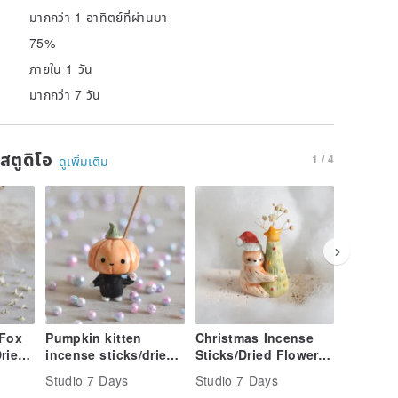
มากกว่า 1 อาทิตย์ที่ผ่านมา
75%
ภายใน 1 วัน
มากกว่า 7 วัน
นสตูดิโอ
1 / 4
ดูเพิ่มเติม
 Fox
Pumpkin kitten
Christmas Incense
Mumu Lit
ried
incense sticks/dried
Sticks/Dried Flower
Incense 
flower base
Stand
Flower 
Studio 7 Days
Studio 7 Days
Studio 7