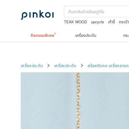
TEAK WOOD
upcycle
เก้าอี้
กระเป๋า
sexy lingerie underwear
แพทเทิร์น กระเ
กิจกรรมพิเศษ
เครื่องประดับ
กระ
เครื่องประดับ
เครื่องประดับ
สร้อยติดคอ
เครื่องลาย