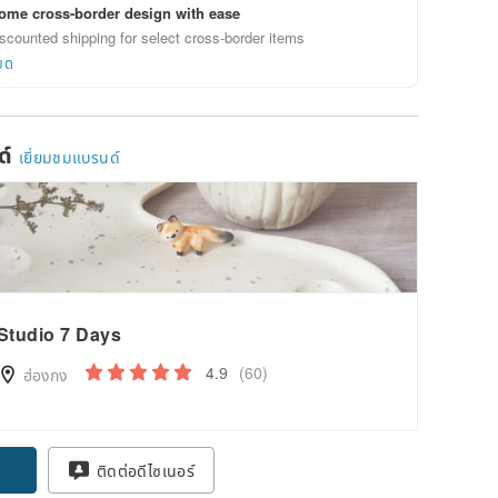
ome cross-border design with ease
scounted shipping for select cross-border items
ยด
ด์
เยี่ยมชมแบรนด์
Studio 7 Days
4.9
(60)
ฮ่องกง
ติดต่อดีไซเนอร์