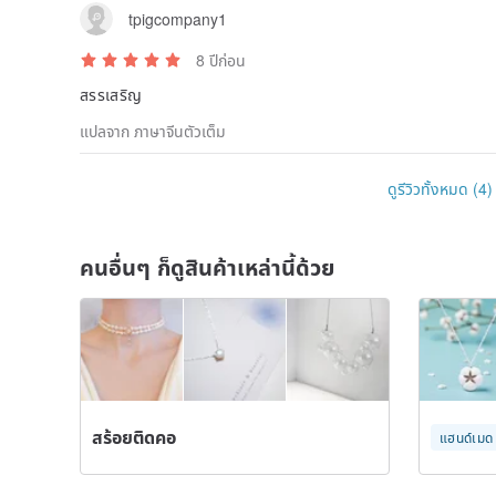
tpigcompany1
8 ปีก่อน
สรรเสริญ
แปลจาก ภาษาจีนตัวเต็ม
ดูรีวิวทั้งหมด (4)
คนอื่นๆ ก็ดูสินค้าเหล่านี้ด้วย
สร้อยติดคอ
แฮนด์เมด