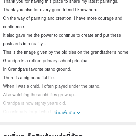
Thank you for having this place to share my latest paintings.
Thank you also for every good friend I know here.
On the way of painting and creation, I have more courage and
confidence.
It also gave me the power to continue to create and put these
postcards into reality...
This is the image given by the old tiles on the grandfather's home.
Grandpa is a retired primary school principal.
In Grandpa's favorite piano ground,
There is a big beautiful tile.
When I was a child, I often played under the piano.
Also watching these old tiles grow up...
Grandpa is now eighty years old.
Occasionally forget who I am...~
อ่านเพิ่มเติม
Old tiles, like grandpa...
Although I forget who I am, I can still play several songs on the