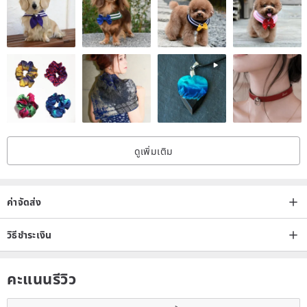
ดูเพิ่มเติม
ค่าจัดส่ง
วิธีชำระเงิน
คะแนนรีวิว