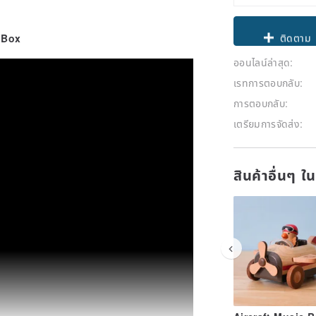
Claim cou
 Box
ออนไลน์ล่าสุด:
ติดตาม
เรทการตอบกลับ:
การตอบกลับ:
เตรียมการจัดส่ง:
สินค้าอื่นๆ ใ