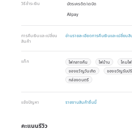
วิธีชำระเงิน
บัตรเครดิต/เดบิด
Alipay
∙ The product contains 3 pieces of LR 44 button cells
overseas orders due to delivery restrictions.)
∙ Rated Power：0.06 W
การคืนเงินและเปลี่ยน
อ่านรายละเอียดการคืนเงินและเปลี่ยนสิ
∙ Rated Input Voltage： DC 4.5 V
สินค้า
∙ Made of real wood from legal commercial forestry
∙ The slight variations in color or grain should be vi
∙ The dimensions and weights are measured manually.
deviation.
แท็ก
ไฟกลางคืน
ไฟบ้าน
โคมไฟ
∙ All Wooderful life products are brand new and pack
ของขวัญวันเกิด
ของขวัญรับป
remove the plastic film to ensure the condition of th
กล่องดนตรี
Material│Wood, Metal, Plastic, Fabric
Qty│1 PC
Size│89 x 80 x 117 mm
Weight│300 g
แจ้งปัญหา
รายงานสินค้าชิ้นนี้
Origin│Designed in Taiwan / Made in China
Tune│Kommt Ein Vogel Geflogen
3. 【Bear Campfire】Glow Swaying Music Box
คะแนนรีวิว