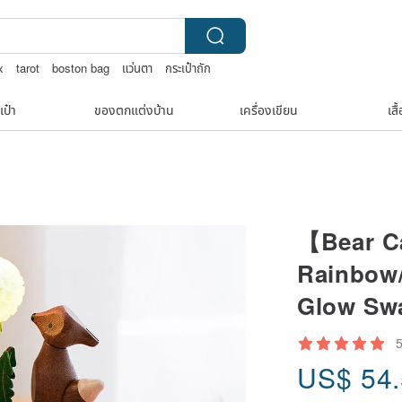
x
tarot
boston bag
แว่นตา
กระเป๋าถัก
เป๋า
ของตกแต่งบ้าน
เครื่องเขียน
เสื
【Bear Ca
Rainbow
Glow Sw
US$
54