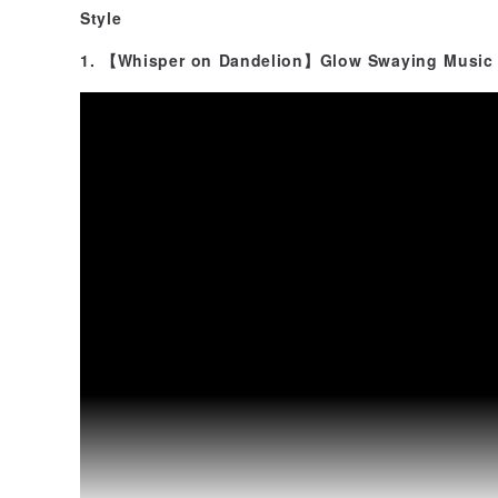
Style
1. 【Whisper on Dandelion】Glow Swaying Music