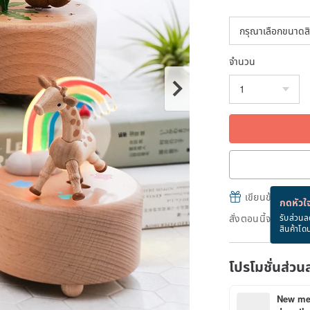
จำนวน
เขียนข้อความและส
กดหัวใจ
สั่งตอนนี้จะได้รับ
รับส่วนล
สินค้าโด
โปรโมชั่นส่วน
New mem