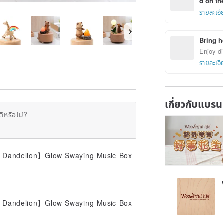
d on the
รายละเอี
Bring h
Enjoy di
รายละเอี
เกี่ยวกับแบรน
ิหรือไม่?