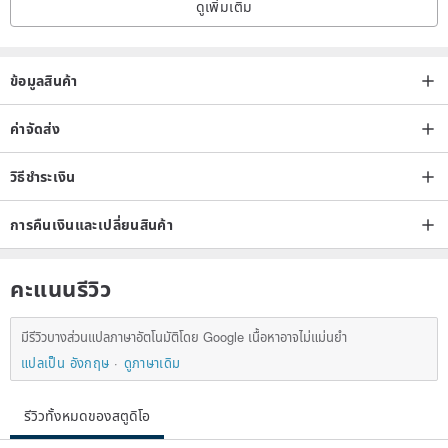
ดูเพิ่มเติม
ข้อมูลสินค้า
ค่าจัดส่ง
วิธีชำระเงิน
การคืนเงินและเปลี่ยนสินค้า
คะแนนรีวิว
มีรีวิวบางส่วนแปลภาษาอัตโนมัติโดย Google เนื้อหาอาจไม่แม่นยำ
แปลเป็น อังกฤษ
ดูภาษาเดิม
รีวิวทั้งหมดของสตูดิโอ