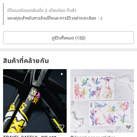
ดีไซเนอร์ตอบกลับเมื่อ 2 เดือนก่อน ที่แล้ว
ขอบคุณสำหรับการช้อปปิ้งและการรีวิวอย่างละเอียด :-)
ดูรีวิวทั้งหมด (132)
สินค้าที่คล้ายกัน