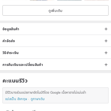
ดูเพิ่มเติม
ข้อมูลสินค้า
ค่าจัดส่ง
วิธีชำระเงิน
การคืนเงินและเปลี่ยนสินค้า
คะแนนรีวิว
มีรีวิวบางส่วนแปลภาษาอัตโนมัติโดย Google เนื้อหาอาจไม่แม่นยำ
แปลเป็น อังกฤษ
ดูภาษาเดิม