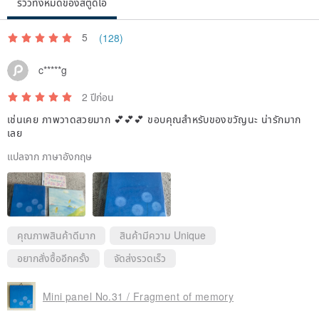
รีวิวทั้งหมดของสตูดิโอ
5
(128)
c*****g
2 ปีก่อน
เช่นเคย ภาพวาดสวยมาก 💕💕💕 ขอบคุณสำหรับของขวัญนะ น่ารักมาก
เลย
แปลจาก ภาษาอังกฤษ
คุณภาพสินค้าดีมาก
สินค้ามีความ Unique
อยากสั่งซื้ออีกครั้ง
จัดส่งรวดเร็ว
Mini panel No.31 / Fragment of memory