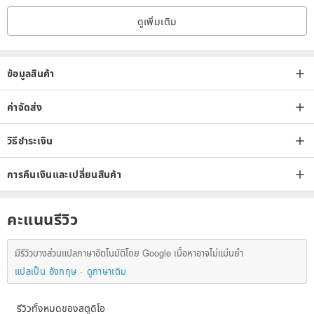
ดูเพิ่มเติม
ข้อมูลสินค้า
ค่าจัดส่ง
วิธีชำระเงิน
การคืนเงินและเปลี่ยนสินค้า
คะแนนรีวิว
มีรีวิวบางส่วนแปลภาษาอัตโนมัติโดย Google เนื้อหาอาจไม่แม่นยำ
แปลเป็น อังกฤษ
ดูภาษาเดิม
รีวิวทั้งหมดของสตูดิโอ