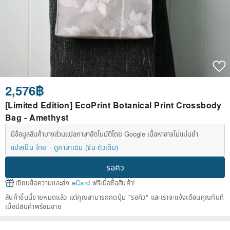
2,576฿
[Limited Edition] EcoPrint Botanical Print Crossbody
Bag - Amethyst
มีข้อมูลสินค้าบางส่วนแปลภาษาอัตโนมัติโดย Google เนื้อหาอาจไม่แม่นยำ
แปลเป็น ไทย
ดูภาษาเดิม (จีน-ตัวเต็ม)
รอคิว
เขียนข้อความและส่ง
eCard
ฟรีเมื่อซื้อสินค้า!
สินค้าชิ้นนี้ขายหมดแล้ว แต่คุณสามารถกดปุ่ม "รอคิว" และเราจะแจ้งเตือนคุณทันที
เมื่อมีสินค้าพร้อมขาย