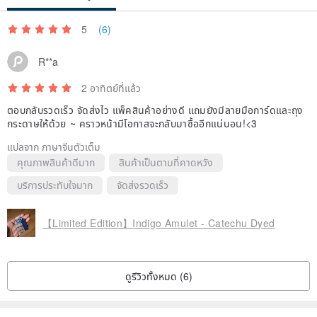
5
(6)
R**a
2 อาทิตย์ที่แล้ว
ตอบกลับรวดเร็ว จัดส่งไว แพ็คสินค้าอย่างดี แถมยังมีลายมือการ์ดและถุง
กระดาษให้ด้วย ~ คราวหน้ามีโอกาสจะกลับมาซื้ออีกแน่นอน!<3
แปลจาก ภาษาจีนตัวเต็ม
คุณภาพสินค้าดีมาก
สินค้าเป็นตามที่คาดหวัง
บริการประทับใจมาก
จัดส่งรวดเร็ว
【Limited Edition】Indigo Amulet - Catechu Dyed
ดูรีวิวทั้งหมด (6)