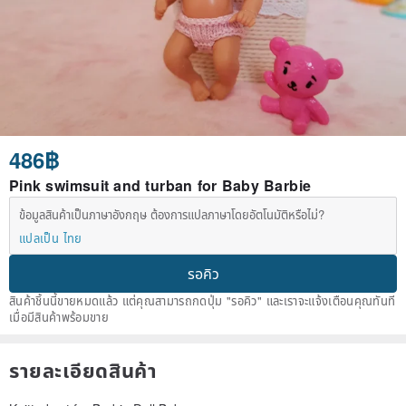
486฿
Pink swimsuit and turban for Baby Barbie
ข้อมูลสินค้าเป็นภาษาอังกฤษ ต้องการแปลภาษาโดยอัตโนมัติหรือไม่?
แปลเป็น ไทย
รอคิว
สินค้าชิ้นนี้ขายหมดแล้ว แต่คุณสามารถกดปุ่ม "รอคิว" และเราจะแจ้งเตือนคุณทันที
เมื่อมีสินค้าพร้อมขาย
รายละเอียดสินค้า