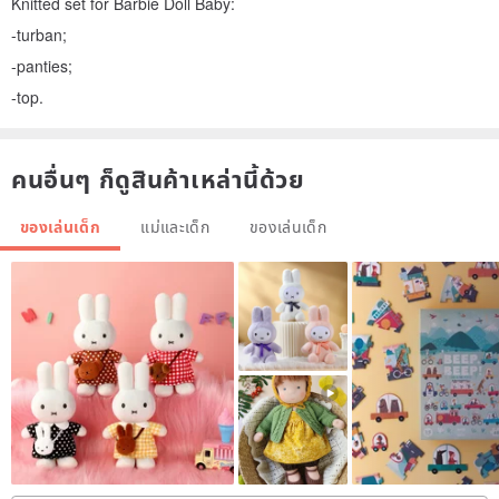
Knitted set for Barbie Doll Baby:
-turban;
-panties;
-top.
คนอื่นๆ ก็ดูสินค้าเหล่านี้ด้วย
ของเล่นเด็ก
แม่และเด็ก
ของเล่นเด็ก