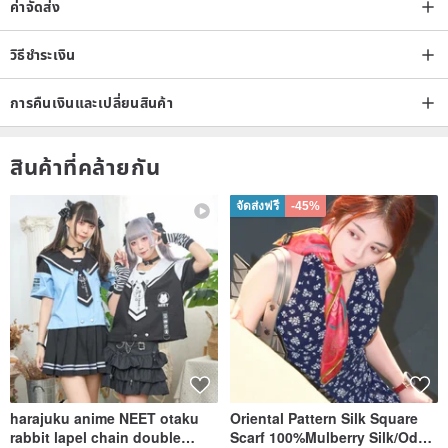
ค่าจัดส่ง
วิธีชำระเงิน
การคืนเงินและเปลี่ยนสินค้า
สินค้าที่คล้ายกัน
จัดส่งฟรี
-45%
harajuku anime NEET otaku
Oriental Pattern Silk Square
rabbit lapel chain double
Scarf 100%Mulberry Silk/Ode