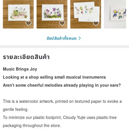
ช้อปสินค้าทั้งหมด
รายละเอียดสินค้า
Music Brings Joy
Looking at a shop selling small musical instruments
Aren't some cheerful melodies already playing in your ears?
This is a watercolor artwork, printed on textured paper to evoke a
gentle feeling.
To minimize our plastic footprint, Cloudy Yujie uses plastic-free
packaging throughout the store.