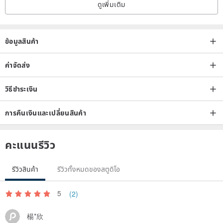
ดูเพิ่มเติม
ข้อมูลสินค้า
ค่าจัดส่ง
วิธีชำระเงิน
การคืนเงินและเปลี่ยนสินค้า
คะแนนรีวิว
รีวิวสินค้า
รีวิวทั้งหมดของสตูดิโอ
5
(2)
楊*欣