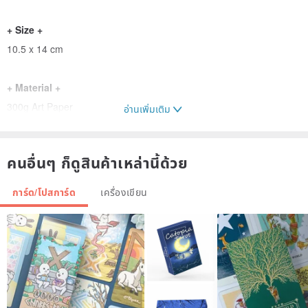
+ Size +
10.5 x 14 cm
+ Material +
300g Art Paper
อ่านเพิ่มเติม
+
Printing
+
คนอื่นๆ ก็ดูสินค้าเหล่านี้ด้วย
Digital Double-Sided Printing
การ์ด/โปสการ์ด
เครื่องเขียน