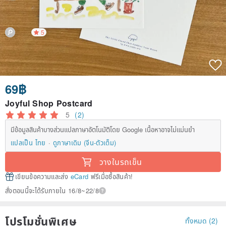
5
69฿
Joyful Shop Postcard
5
(2)
มีข้อมูลสินค้าบางส่วนแปลภาษาอัตโนมัติโดย Google เนื้อหาอาจไม่แม่นยำ
แปลเป็น ไทย
ดูภาษาเดิม (จีน-ตัวเต็ม)
วางในรถเข็น
เขียนข้อความและส่ง
eCard
ฟรีเมื่อซื้อสินค้า!
สั่งตอนนี้จะได้รับภายใน 16/8~22/8
โปรโมชั่นพิเศษ
ทั้งหมด (2)