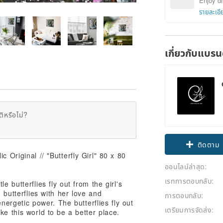
Enjoy di
รายละเอี
เกี่ยวกับแบรน
ิหรือไม่?
ติดตาม
c Original // "Butterfly Girl" 80 x 80
ออนไลน์ล่าสุด:
เรทการตอบกลับ:
 butterflies fly out from the girl's
 butterflies with her love and
การตอบกลับ:
ergetic power. The butterflies fly out
เตรียมการจัดส่ง:
e this world to be a better place.