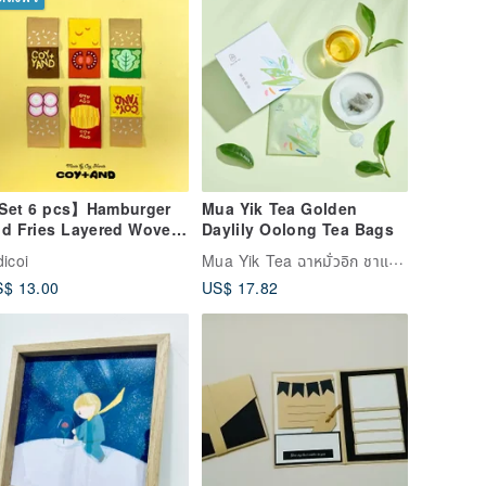
Set 6 pcs】Hamburger
Mua Yik Tea Golden
d Fries Layered Woven
Daylily Oolong Tea Bags
lded Labels –
Mua Yik Tea ฉาหมั่วอิก ชาแห่งความสุขล้น
dicoi
andmade
$ 13.00
US$ 17.82