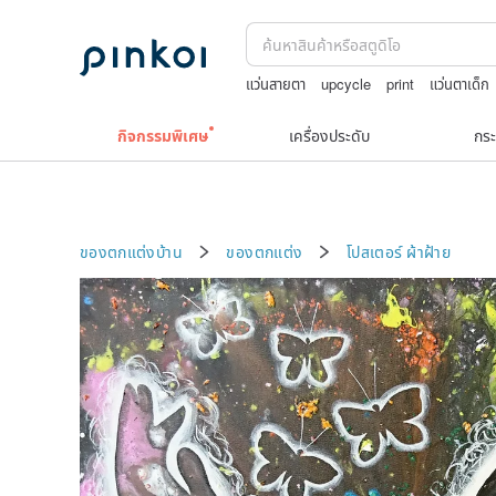
แว่นสายตา
upcycle
print
แว่นตาเด็ก
celine bag vintage
กิจกรรมพิเศษ
เครื่องประดับ
กระ
ของตกแต่งบ้าน
ของตกแต่ง
โปสเตอร์
ผ้าฝ้าย