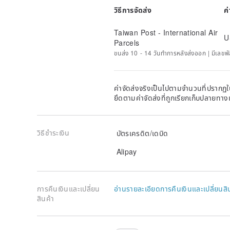
วิธีการจัดส่ง
ค
Taiwan Post - International Air
U
Parcels
ขนส่ง 10 - 14 วันทำการหลังส่งออก | มีเลขพั
ค่าจัดส่งจริงเป็นไปตามจำนวนที่ปรากฏใน
ยึดตามค่าจัดส่งที่ถูกเรียกเก็บปลายทาง
วิธีชำระเงิน
บัตรเครดิต/เดบิด
Alipay
การคืนเงินและเปลี่ยน
อ่านรายละเอียดการคืนเงินและเปลี่ยนสิ
สินค้า