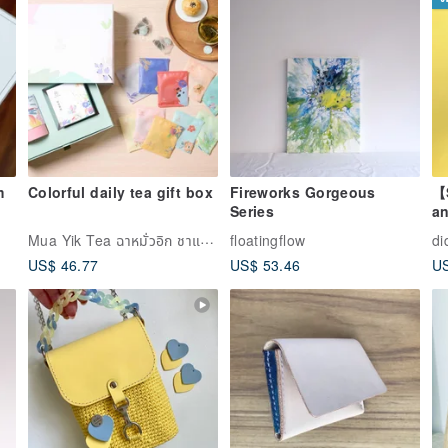
m
Colorful daily tea gift box
Fireworks Gorgeous
【
Series
an
Fo
Mua Yik Tea ฉาหมั่วอิก ชาแห่งความสุขล้น
floatingflow
di
H
US$ 46.77
US$ 53.46
US