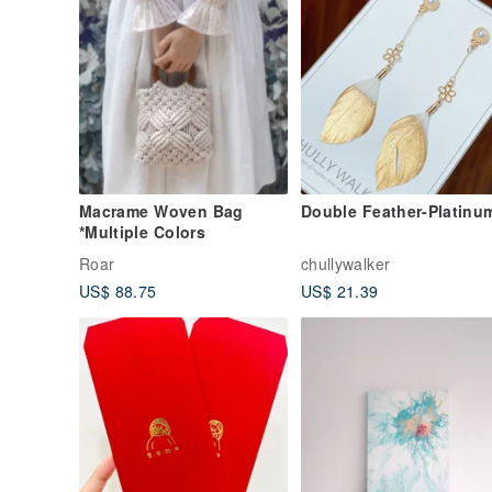
Macrame Woven Bag
Double Feather-Platinu
*Multiple Colors
Roar
chullywalker
US$ 88.75
US$ 21.39