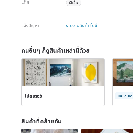
แท็ก
ผีเสื้อ
แจ้งปัญหา
รายงานสินค้าชิ้นนี้
คนอื่นๆ ก็ดูสินค้าเหล่านี้ด้วย
โปสเตอร์
แฮนด์เมด
สินค้าที่คล้ายกัน