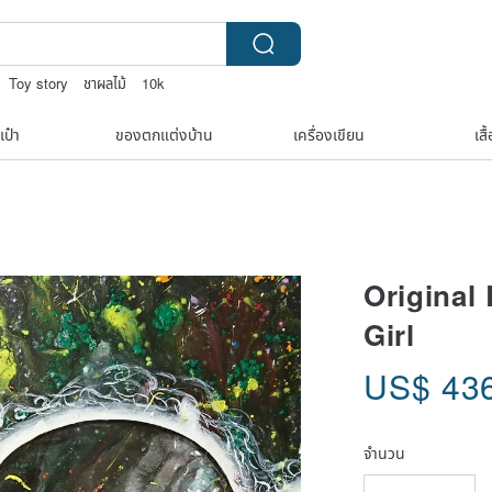
Toy story
ชาผลไม้
10k
เป๋า
ของตกแต่งบ้าน
เครื่องเขียน
เสื
Original 
Girl
US$
43
จำนวน