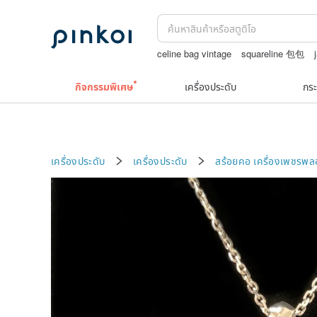
celine bag vintage
squareline 包包
กระเป๋าปิ๊กแป๊กญี่ปุ่น
9k
Natural soap
กิจกรรมพิเศษ
เครื่องประดับ
กระ
เครื่องประดับ
เครื่องประดับ
สร้อยคอ
เครื่องเพชรพ