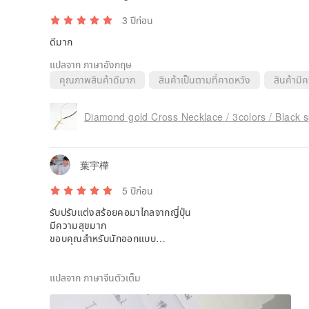
3 ปีก่อน
ดีมาก
แปลจาก ภาษาอังกฤษ
คุณภาพสินค้าดีมาก
สินค้าเป็นตามที่คาดหวัง
สินค้ามี
Diamond gold Cross Necklace / 3colors / Black sp
葉宇樺
5 ปีก่อน
รับปรับแต่งสร้อยคอมาไกลจากญี่ปุ่น
มีความสุขมาก
ขอบคุณสำหรับนักออกแบบ
พอใจมาก🙂
แปลจาก ภาษาจีนตัวเต็ม