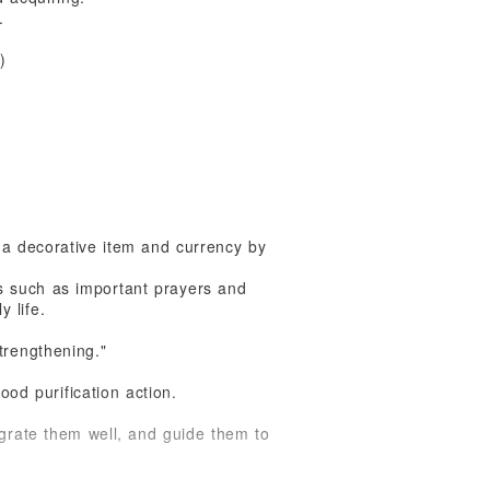
.
)
 a decorative item and currency by
ces such as important prayers and
y life.
trengthening."
ood purification action.
egrate them well, and guide them to