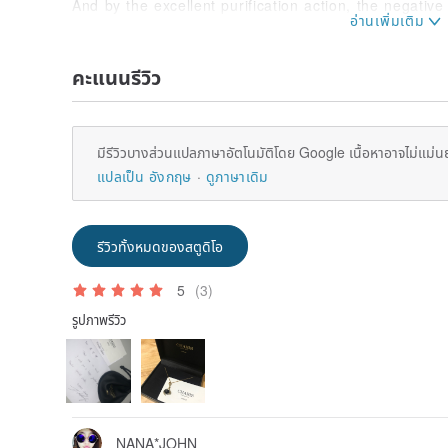
And by the excellent purification action, the negati
by other power stones are returned to the original cl
You should use clusters to clean up those stones.
คะแนนรีวิว
A completely transparent crystal is said to make the
clearer and to support the realization of dreams.
มีรีวิวบางส่วนแปลภาษาอัตโนมัติโดย Google เนื้อหาอาจไม่แม่น
In addition, quartz also lends power to revitalize th
strengthen intuition and imagination.
แปลเป็น อังกฤษ
ดูภาษาเดิม
รีวิวทั้งหมดของสตูดิโอ
5
(3)
รูปภาพรีวิว
NANA*JOHN