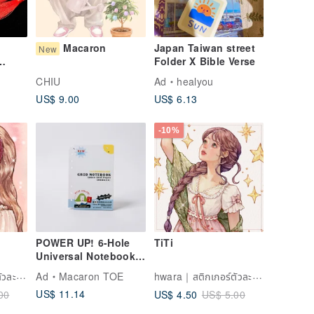
Macaron
Japan Taiwan street
New
Folder X Bible Verse
CHIU
Ad
healyou
Name
US$ 9.00
US$ 6.13
ting
-10%
(花押)
POWER UP! 6-Hole
TiTi
Universal Notebook
Expansion Pack [Grid
hwara｜สติกเกอร์ตัวละครสีน้ำ
hwara｜สติกเกอร์ตัวละครสีน้ำ
Ad
Macaron TOE
Notes Inserts]
US$ 11.14
US$ 4.50
00
US$ 5.00