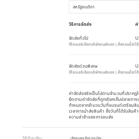
สหรัฐอเมริกา
วิธีการจัดส่ง
ค
จัดส่งทั่วไป
U
ดีไซเนอร์เลือกบริษัทขนส่งเอง | สั่งตอนนี้จ
จัดส่งด่วนพิเศษ
U
ดีไซเนอร์เลือกบริษัทขนส่งเอง | สั่งตอนนี้จะไ
ค่าจัดส่งจริงเป็นไปตามจำนวนที่ปรากฏใน
ยึดตามค่าจัดส่งที่ถูกเรียกเก็บปลายทาง
กำหนดจากจำนวนวันที่แบรนด์เตรียมสินค
เวลาการนำส่งสินค้า ซึ่งวันที่ได้รับสินค้
ความล่าช้าของการขนส่ง
วิธีชำระเงิน
บัตรเครดิต/เดบิด