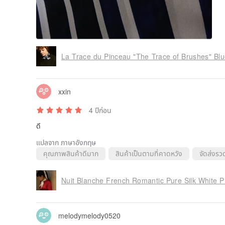
xxin
4 ปีก่อน
ดี
แปลจาก ภาษาอังกฤษ
คุณภาพสินค้าดีมาก
สินค้าเป็นตามที่คาดหวัง
จัดส่งรวด
melodymelody0520