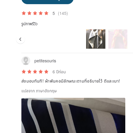
5
(145)
รูปภาพรีวิว
petitesouris
6 ปีก่อน
ส่งมอบทันที! ผ้าพันคอมีลักษณะตามที่อธิบายไว้ ดีและเบา!
แปลจาก ภาษาอังกฤษ