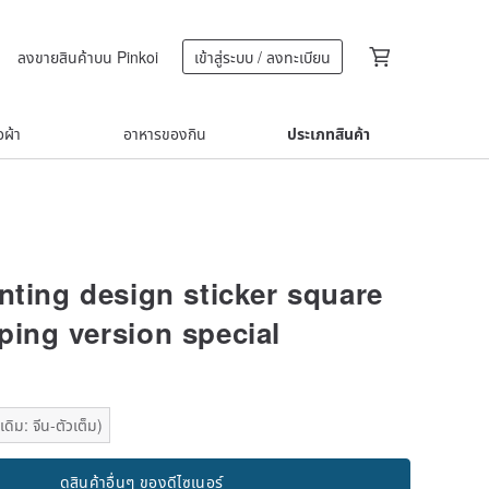
ลงขายสินค้าบน Pinkoi
เข้าสู่ระบบ / ลงทะเบียน
้อผ้า
อาหารของกิน
ประเภทสินค้า
nting design sticker square
ping version special
ดิม: จีน-ตัวเต็ม)
ดูสินค้าอื่นๆ ของดีไซเนอร์