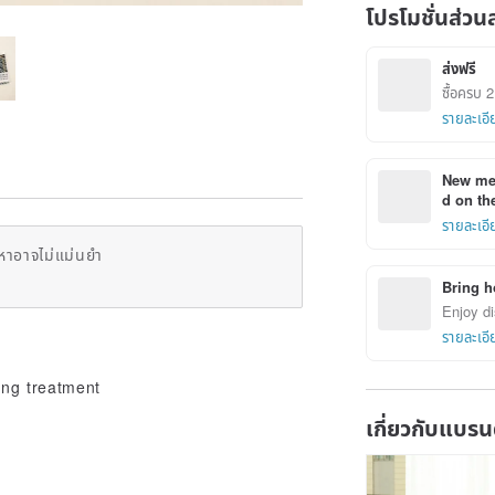
โปรโมชั่นส่วน
ส่งฟรี
ซื้อครบ 2 
รายละเอี
New mem
d on the
รายละเอี
หาอาจไม่แม่นยำ
Bring h
Enjoy di
รายละเอี
ing treatment
เกี่ยวกับแบรน