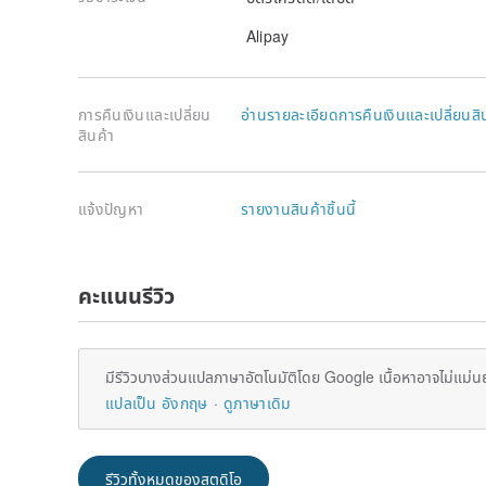
Alipay
การคืนเงินและเปลี่ยน
อ่านรายละเอียดการคืนเงินและเปลี่ยนสิ
สินค้า
แจ้งปัญหา
รายงานสินค้าชิ้นนี้
คะแนนรีวิว
มีรีวิวบางส่วนแปลภาษาอัตโนมัติโดย Google เนื้อหาอาจไม่แม่น
แปลเป็น อังกฤษ
ดูภาษาเดิม
รีวิวทั้งหมดของสตูดิโอ