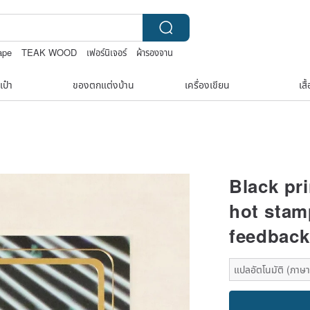
ape
TEAK WOOD
เฟอร์นิเจอร์
ผ้ารองจาน
เป๋า
ของตกแต่งบ้าน
เครื่องเขียน
เสื
Black pri
hot stam
feedback
แปลอัตโนมัติ (ภาษาเ