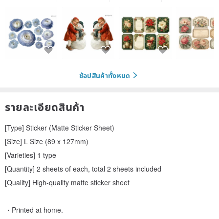
ช้อปสินค้าทั้งหมด
รายละเอียดสินค้า
[Type] Sticker (Matte Sticker Sheet)
[Size] L Size (89 x 127mm)
[Varieties] 1 type
[Quantity] 2 sheets of each, total 2 sheets included
[Quality] High-quality matte sticker sheet
・Printed at home.