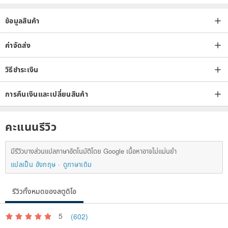
ข้อมูลสินค้า
ค่าจัดส่ง
วิธีชำระเงิน
การคืนเงินและเปลี่ยนสินค้า
คะแนนรีวิว
มีรีวิวบางส่วนแปลภาษาอัตโนมัติโดย Google เนื้อหาอาจไม่แม่นยำ
แปลเป็น อังกฤษ
ดูภาษาเดิม
รีวิวทั้งหมดของสตูดิโอ
5
(602)