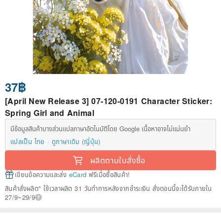
37฿
[April New Release 3] 07-120-0191 Character Sticker:
Spring Girl and Animal
มีข้อมูลสินค้าบางส่วนแปลภาษาอัตโนมัติโดย Google เนื้อหาอาจไม่แม่นยำ
แปลเป็น ไทย
ดูภาษาเดิม (ญี่ปุ่น)
ผลิตตามใบสั่งซื้อ
เขียนข้อความและส่ง
eCard
ฟรีเมื่อซื้อสินค้า!
สินค้าสั่งผลิต" ใช้เวลาผลิต 31 วันทำการหลังจากชำระเงิน สั่งตอนนี้จะได้รับภายใน
27/9~29/9