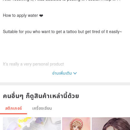
How to apply water ❤️
Suitable for you who want to get a tattoo but get tired of it easily~
It’s really a very personal product
อ่านเพิ่มเติม
Selected a bunch of cute pictures
คนอื่นๆ ก็ดูสินค้าเหล่านี้ด้วย
I even repainted it to make it more suitable for a tattoo.
สติกเกอร์
เครื่องเขียน
Therefore, whether it is color blocks or lines, it will definitely look
good✨