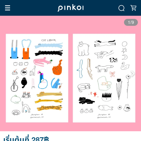
1/9
เริ่มต้นที่ 287฿