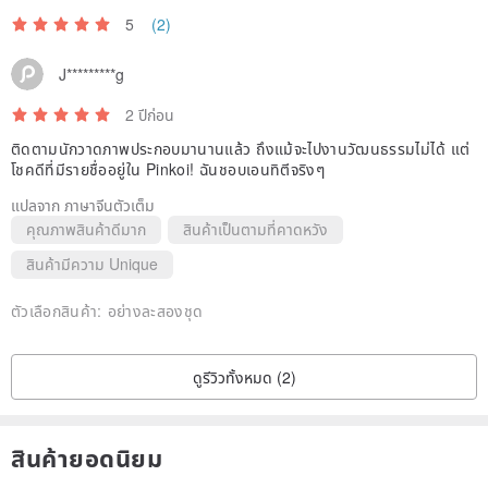
5
(2)
J*********g
2 ปีก่อน
ติดตามนักวาดภาพประกอบมานานแล้ว ถึงแม้จะไปงานวัฒนธรรมไม่ได้ แต่
โชคดีที่มีรายชื่ออยู่ใน Pinkoi! ฉันชอบเอนทิตีจริงๆ
แปลจาก ภาษาจีนตัวเต็ม
คุณภาพสินค้าดีมาก
สินค้าเป็นตามที่คาดหวัง
สินค้ามีความ Unique
ตัวเลือกสินค้า:
อย่างละสองชุด
ดูรีวิวทั้งหมด (2)
สินค้ายอดนิยม