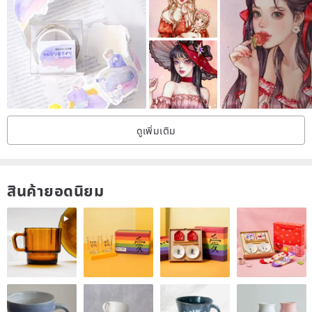
Size: A5
ดูเพิ่มเติม
สินค้ายอดนิยม