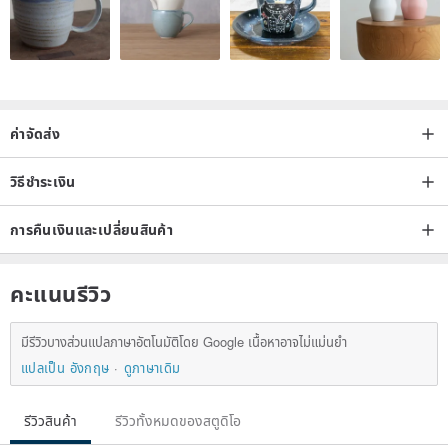
ค่าจัดส่ง
วิธีชำระเงิน
การคืนเงินและเปลี่ยนสินค้า
คะแนนรีวิว
มีรีวิวบางส่วนแปลภาษาอัตโนมัติโดย Google เนื้อหาอาจไม่แม่นยำ
แปลเป็น อังกฤษ
ดูภาษาเดิม
รีวิวสินค้า
รีวิวทั้งหมดของสตูดิโอ