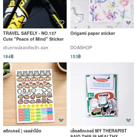
TRAVEL SAFELY - NO.137
Origami paper sticker
Cute "Peace of Mind" Sticker
เดินทางปลอดภัยเข้า-ออก
DOASHOP
184฿
153฿
สติกเกอร์ | เอลล่าโน๊ต
เซ็ตสติกเกอร์ MY THERAPIST
SAID THIS IS HEALTHY