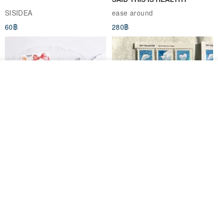
SISIDEA
ease around
60฿
280฿
ดูสินค้าอื่นๆ ของดีไซเนอร์
View Shop
Big ribbon paper sticker
Sky Collector Seal sticker
DOASHOP
Fromto Studio
153฿
110฿