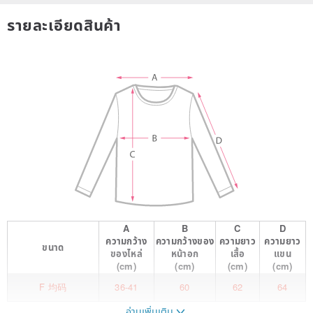
รายละเอียดสินค้า
A
B
C
D
ความกว้าง
ความกว้างของ
ความยาว
ความยาว
ขนาด
ของไหล่
หน้าอก
เสื้อ
แขน
(cm)
(cm)
(cm)
(cm)
F 均码
36-41
60
62
64
อ่านเพิ่มเติม