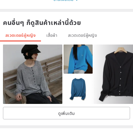
คนอื่นๆ ก็ดูสินค้าเหล่านี้ด้วย
สเวตเตอร์ผู้หญิง
เสื้อผ้า
สเวตเตอร์ผู้หญิง
ดูเพิ่มเติม