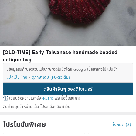
[OLD-TIME] Early Taiwanese handmade beaded
antique bag
มีข้อมูลสินค้าบางส่วนแปลภาษาอัตโนมัติโดย Google เนื้อหาอาจไม่แม่นยำ
แปลเป็น ไทย
ดูภาษาเดิม (จีน-ตัวเต็ม)
ดูสินค้าอื่นๆ ของดีไซเนอร์
เขียนข้อความและส่ง
eCard
ฟรีเมื่อซื้อสินค้า!
สินค้าหยุดจำหน่ายแล้ว โปรดเลือกสินค้าอื่น
โปรโมชั่นพิเศษ
ทั้งหมด (2)