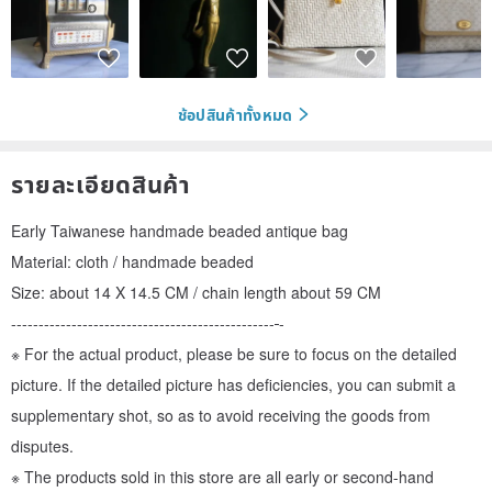
ช้อปสินค้าทั้งหมด
รายละเอียดสินค้า
Early Taiwanese handmade beaded antique bag
Material: cloth / handmade beaded
Size: about 14 X 14.5 CM / chain length about 59 CM
------------------------------------------------
-
※ For the actual product, please be sure to focus on the detailed
picture. If the detailed picture has deficiencies, you can submit a
supplementary shot, so as to avoid receiving the goods from
disputes.
※ The products sold in this store are all early or second-hand