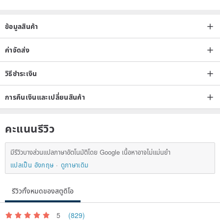
ข้อมูลสินค้า
ค่าจัดส่ง
วิธีชำระเงิน
การคืนเงินและเปลี่ยนสินค้า
คะแนนรีวิว
มีรีวิวบางส่วนแปลภาษาอัตโนมัติโดย Google เนื้อหาอาจไม่แม่นยำ
แปลเป็น อังกฤษ
ดูภาษาเดิม
รีวิวทั้งหมดของสตูดิโอ
5
(829)