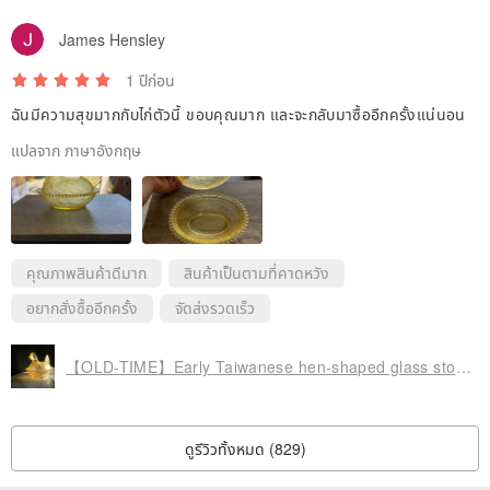
James Hensley
1 ปีก่อน
ฉันมีความสุขมากกับไก่ตัวนี้ ขอบคุณมาก และจะกลับมาซื้ออีกครั้งแน่นอน
แปลจาก ภาษาอังกฤษ
คุณภาพสินค้าดีมาก
สินค้าเป็นตามที่คาดหวัง
อยากสั่งซื้ออีกครั้ง
จัดส่งรวดเร็ว
【OLD-TIME】Early Taiwanese hen-shaped glass storage jar
ดูรีวิวทั้งหมด (829)