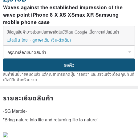
Waves against the established impression of the
wave point iPhone 8 X XS XSmax XR Samsung
mobile phone case
มีข้อมูลสินค้าบางส่วนแปลภาษาอัตโนมัติโดย Google เนื้อหาอาจไม่แม่นยำ
แปลเป็น ไทย
ดูภาษาเดิม (จีน-ตัวเต็ม)
รอคิว
สินค้าชิ้นนี้ขายหมดแล้ว แต่คุณสามารถกดปุ่ม "รอคิว" และเราจะแจ้งเตือนคุณทันที
เมื่อมีสินค้าพร้อมขาย
รายละเอียดสินค้า
-SG Marble-
"Bring nature into life and returning life to nature"