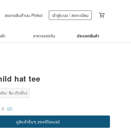
ลงขายสินค้าบน Pinkoi
เข้าสู่ระบบ / ลงทะเบียน
้อผ้า
อาหารของกิน
ประเภทสินค้า
hild hat tee
ดิม: จีน-ตัวเต็ม)
5.0
(2)
ดูสินค้าอื่นๆ ของดีไซเนอร์