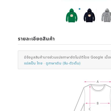
รายละเอียดสินค้า
มีข้อมูลสินค้าบางส่วนแปลภาษาอัตโนมัติโดย Google เนื้อ
แปลเป็น ไทย
ดูภาษาเดิม (จีน-ตัวเต็ม)