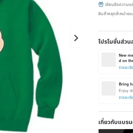
เขียนข้อความและส
สินค้าหยุดจำหน่ายแล
โปรโมชั่นส่วน
New mem
d on the
รายละเอี
Bring h
Enjoy di
รายละเอี
เกี่ยวกับแบรน