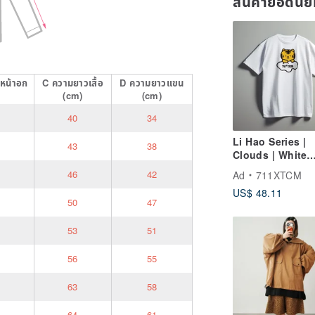
สินค้ายอดนิ
หน้าอก
C
ความยาวเสื้อ
D
ความยาวแขน
(cm)
(cm)
40
34
Li Hao Series |
43
38
Clouds | White
Printed T-Shirt
46
42
Ad
711XTCM
US$ 48.11
50
47
53
51
56
55
63
58
64
61