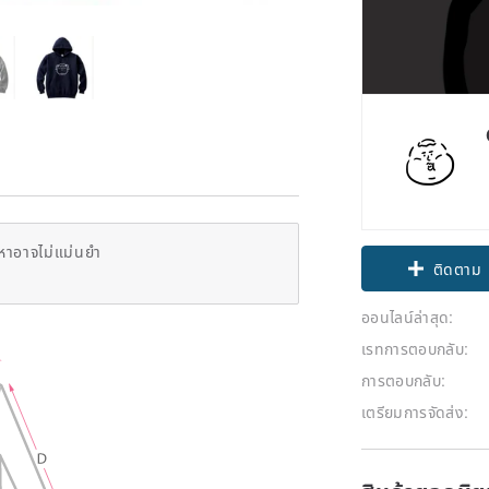
หาอาจไม่แม่นยำ
ติดตาม
ออนไลน์ล่าสุด:
เรทการตอบกลับ:
การตอบกลับ:
เตรียมการจัดส่ง: