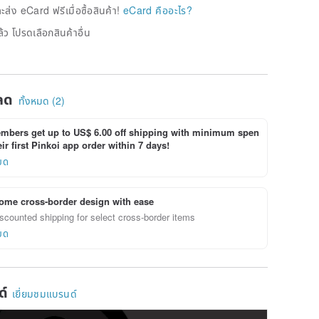
่ง eCard ฟรีเมื่อซื้อสินค้า!
eCard คืออะไร?
้ว โปรดเลือกสินค้าอื่น
ลด
ทั้งหมด (2)
bers get up to US$ 6.00 off shipping with minimum spen
ir first Pinkoi app order within 7 days!
ยด
ome cross-border design with ease
scounted shipping for select cross-border items
ยด
ด์
เยี่ยมชมแบรนด์