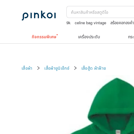
9k
celine bag vintage
สร้อยคอทองคำ
japanese bandana
jewelry box
กิจกรรมพิเศษ
เครื่องประดับ
กระ
เสื้อผ้า
เสื้อผ้ายูนิเซ็กซ์
เสื้อฮู้ด
ผ้าฝ้าย