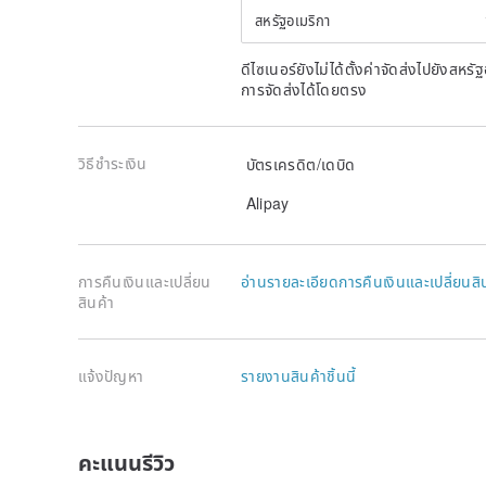
สหรัฐอเมริกา
ดีไซเนอร์ยังไม่ได้ตั้งค่าจัดส่งไปยังส
การจัดส่งได้โดยตรง
วิธีชำระเงิน
บัตรเครดิต/เดบิด
Alipay
การคืนเงินและเปลี่ยน
อ่านรายละเอียดการคืนเงินและเปลี่ยนสิ
สินค้า
แจ้งปัญหา
รายงานสินค้าชิ้นนี้
คะแนนรีวิว