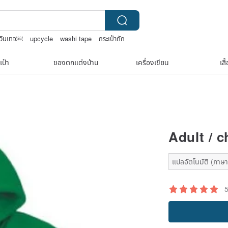
วินเทจ￼
upcycle
washi tape
กระเป๋าถัก
เป๋า
ของตกแต่งบ้าน
เครื่องเขียน
เสื
Adult / c
แปลอัตโนมัติ (ภาษาเ