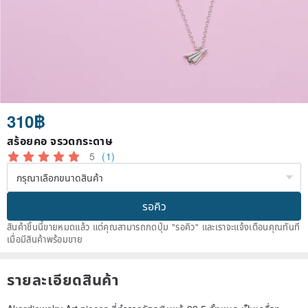
310฿
สร้อยคอ จรวดกระดาษ
5
(1)
รอคิว
สินค้าชิ้นนี้ขายหมดแล้ว แต่คุณสามารถกดปุ่ม "รอคิว" และเราจะแจ้งเตือนคุณทันที
เมื่อมีสินค้าพร้อมขาย
รายละเอียดสินค้า