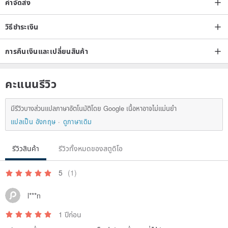
ค่าจัดส่ง
วิธีชำระเงิน
การคืนเงินและเปลี่ยนสินค้า
คะแนนรีวิว
มีรีวิวบางส่วนแปลภาษาอัตโนมัติโดย Google เนื้อหาอาจไม่แม่นยำ
แปลเป็น อังกฤษ
ดูภาษาเดิม
รีวิวสินค้า
รีวิวทั้งหมดของสตูดิโอ
5
(1)
l***n
1 ปีก่อน