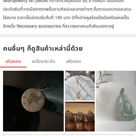
Akardjewelry Art pieces ที่ทำจากวัสดุเงินแท้ 92.5 ทั้งหมด เป็นเครื่อง
ประดับเงินที่วาดมือจากภาพชิ้นงานศิลปะและลายต่างๆ ชิ้นงานเบาบางและสวม
ใส่สบาย ราคาเป็นมิตรเริ่มต้นที่ 190 บาท มีทั้งต่างหูสร้อยข้อมือสร้อยคอเป็น
อีกหนึ่ง Necessary accessories ที่สาวๆหลายคนกำลังมองหาอยู่
คนอื่นๆ ก็ดูสินค้าเหล่านี้ด้วย
สร้อยคอ
เครื่องประดับ
สร้อยคอ