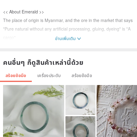
<< About Emerald >>
The place of origin is Myanmar, and the ore in the market that says
"Pure natural without any artificial processing, gluing, dyeing" is "A
cargo"
อ่านเพิ่มเติม
It is completely different from the high-quality A goods. (laugh)
The reason why jadeite is fascinating is due to its different hydrated
คนอื่นๆ ก็ดูสินค้าเหล่านี้ด้วย
ice permeability, color direction, and shape. Each piece is unique.
The better the ice permeability and color, the higher the price, and
สร้อยข้อมือ
เครื่องประดับ
สร้อยข้อมือ
the slighter the gap. Thousands of miles worthless.
The naked eye is not enough to distinguish genuine and fake
jadeite. The certificate of a credible jewelry appraisal center usually
costs $ 1000- $ 2000, so it is very important to choose the seller
carefully