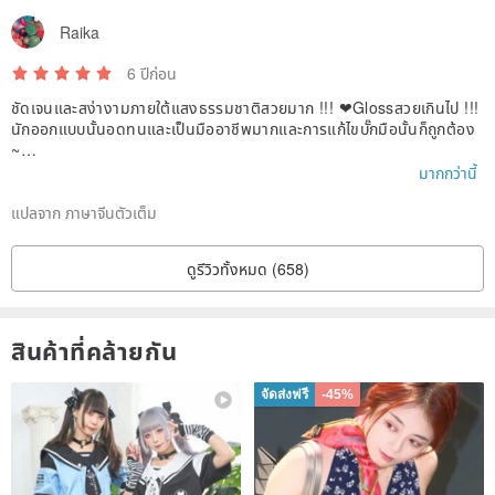
Raika
6 ปีก่อน
ชัดเจนและสง่างามภายใต้แสงธรรมชาติสวยมาก !!! ❤Glossสวยเกินไป !!!
นักออกแบบนั้นอดทนและเป็นมืออาชีพมากและการแก้ไขบั๊กมือนั้นก็ถูกต้อง
~
ขอบคุณ ~
มากกว่านี้
แปลจาก ภาษาจีนตัวเต็ม
ดูรีวิวทั้งหมด (658)
สินค้าที่คล้ายกัน
จัดส่งฟรี
-45%