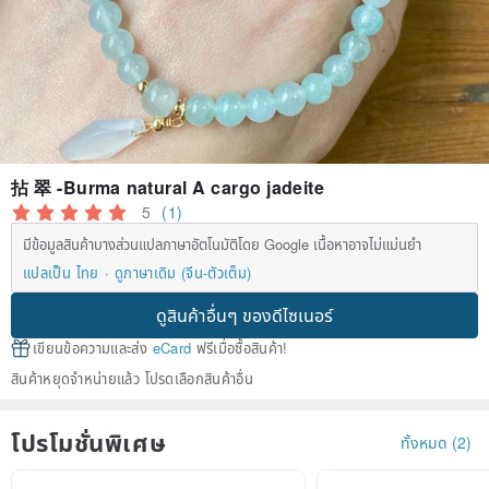
拈 翠 -Burma natural A cargo jadeite
5
(1)
มีข้อมูลสินค้าบางส่วนแปลภาษาอัตโนมัติโดย Google เนื้อหาอาจไม่แม่นยำ
แปลเป็น ไทย
ดูภาษาเดิม (จีน-ตัวเต็ม)
ดูสินค้าอื่นๆ ของดีไซเนอร์
เขียนข้อความและส่ง
eCard
ฟรีเมื่อซื้อสินค้า!
สินค้าหยุดจำหน่ายแล้ว โปรดเลือกสินค้าอื่น
โปรโมชั่นพิเศษ
ทั้งหมด (2)