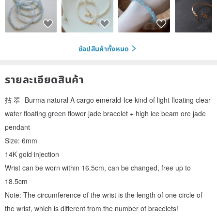
ช้อปสินค้าทั้งหมด
รายละเอียดสินค้า
拈 翠 -Burma natural A cargo emerald-Ice kind of light floating clear
water floating green flower jade bracelet + high ice beam ore jade
pendant
Size: 6mm
14K gold injection
Wrist can be worn within 16.5cm, can be changed, free up to
18.5cm
Note: The circumference of the wrist is the length of one circle of
the wrist, which is different from the number of bracelets!