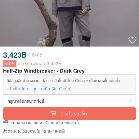
3,423฿
6,846฿
-50%
ประหยัดมากสุด 3,423฿
Half-Zip Windbreaker - Dark Grey
มีข้อมูลสินค้าบางส่วนแปลภาษาอัตโนมัติโดย Google เนื้อหาอาจไม่แม่นยำ
แปลเป็น ไทย
ดูภาษาเดิม (จีน-ตัวเต็ม)
วางในรถเข็น
เขียนข้อความและส่ง
eCard
ฟรีเมื่อซื้อสินค้า!
สั่งตอนนี้จะได้รับภายใน 12/8~19/8