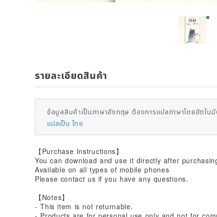
รายละเอียดสินค้า
ข้อมูลสินค้าเป็นภาษาอังกฤษ ต้องการแปลภาษาโดยอัตโนมัต
แปลเป็น ไทย
【Purchase Instructions】
You can download and use it directly after purchasin
Available on all types of mobile phones
Please contact us if you have any questions.
【Notes】
- This item is not returnable.
- Products are for personal use only and not for comm