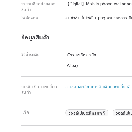
รายละเอียดย่อยของ
【Digital】Mobile phone wallpaper 
สินค้า
ไฟล์ดิจิทัล
สินค้าชิ้นนี้มีไฟล์ 1 png สามารถดาวน
ข้อมูลสินค้า
วิธีชำระเงิน
บัตรเครดิต/เดบิด
Alipay
การคืนเงินและเปลี่ยน
อ่านรายละเอียดการคืนเงินและเปลี่ยนสิ
สินค้า
แท็ก
วอลล์เปเปอร์โทรศัพท์
วอลล์เปเป