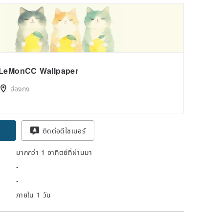
LeMonCC Wallpaper
ฮ่องกง
pon
ติดต่อดีไซเนอร์
มากกว่า 1 อาทิตย์ที่ผ่านมา
-
-
ภายใน 1 วัน