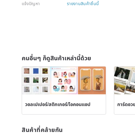
แจ้งปัญหา
รายงานสินค้าชิ้นนี้
คนอื่นๆ ก็ดูสินค้าเหล่านี้ด้วย
วอลเปเปอร์/สติกเกอร์/ไอคอนแอป
การ์ดอวย
สินค้าที่คล้ายกัน