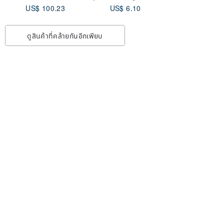
Instagram Story
US$ 100.23
US$ 6.10
Highlight Icon Cover
ดูสินค้าที่คล้ายกันอีกเพียบ