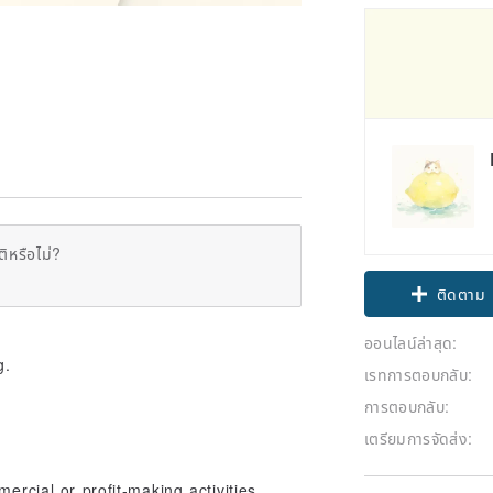
ิหรือไม่?
Claim cou
ติดตาม
ออนไลน์ล่าสุด:
g.
เรทการตอบกลับ:
การตอบกลับ:
เตรียมการจัดส่ง:
ercial or profit-making activities.