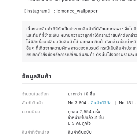
【instagram】：lemoncc_wallpaper
เนื่องจากสินค้าดิจิทัลเป็นประเภทสินค้าที่มีลักษณะเฉพาะ จึงไม่
และทันทีที่ชำระเงิน หมายความว่าลูกค้าได้ทราบว่าสินค้าดังกล่าว
ไม่มีสิทธิ์ขอเปลี่ยนคืนสินค้าได้ นอกจากสินค้าดังกล่าวเป็นตำห
อื่นๆ ที่เกิดจากความผิดพลาดของแบรนด์ กรณีเป็นสินค้าประเภทส
ยกเลิกคำสั่งซื้อหรือการเปลี่ยนคืนสินค้า ดังนั้นโปรดอ่านรายละ
ข้อมูลสินค้า
จำนวนในสต๊อก
มากกว่า 10 ชิ้น
อันดับสินค้า
No.3,804 -
สินค้าดิจิทัล
| No.151 
ความนิยม
ถูกชม 7,554 ครั้ง
จำหน่ายไปแล้ว 2 ชิ้น
มี 3 คนถูกใจ
สินค้าที่จำหน่าย
สินค้าต้นฉบับ