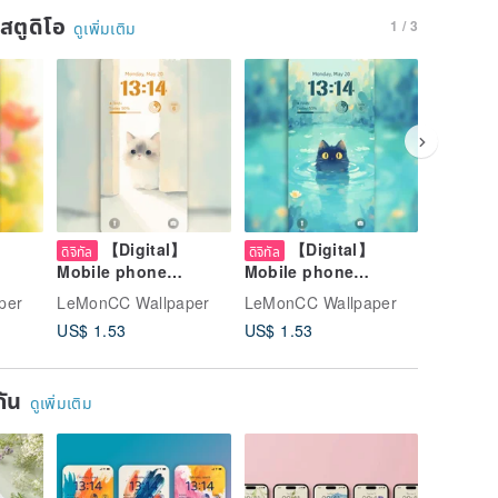
นสตูดิโอ
1 / 3
ดูเพิ่มเติม
【Digital】
【Digital】
【D
ดิจิทัล
ดิจิทัล
ดิจิทัล
Mobile phone
Mobile phone
Mobile 
with
wallpaper | Peeking
wallpaper | Cat in
wallpape
per
LeMonCC Wallpaper
LeMonCC Wallpaper
LeMonCC
Cat
Pond
Starry N
US$ 1.53
US$ 1.53
US$ 1.2
ยกัน
ดูเพิ่มเติม