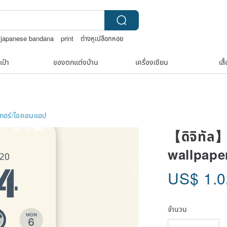
japanese bandana
print
ต่างหูเปลือกหอย
เป๋า
ของตกแต่งบ้าน
เครื่องเขียน
เสื
เกอร์/ไอคอนแอป
【ดิจิทัล
wallpaper
US$
1.
จำนวน